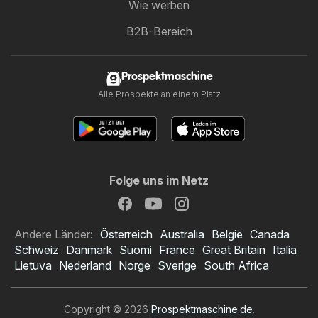
Wie werben
B2B-Bereich
Prospektmaschine
Alle Prospekte an einem Platz
Folge uns im Netz
Andere Länder:
Österreich
Australia
België
Canada
Schweiz
Danmark
Suomi
France
Great Britain
Italia
Lietuva
Nederland
Norge
Sverige
South Africa
Copyright © 2026
Prospektmaschine.de
.