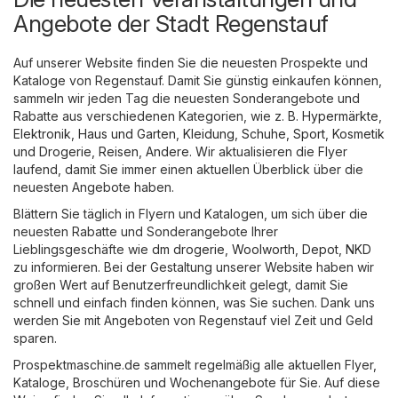
Angebote der Stadt Regenstauf
Auf unserer Website finden Sie die neuesten Prospekte und
Kataloge von Regenstauf. Damit Sie günstig einkaufen können,
sammeln wir jeden Tag die neuesten Sonderangebote und
Rabatte aus verschiedenen Kategorien, wie z. B.
Hypermärkte
,
Elektronik
,
Haus und Garten
,
Kleidung, Schuhe, Sport
,
Kosmetik
und Drogerie
,
Reisen
,
Andere
. Wir aktualisieren die Flyer
laufend, damit Sie immer einen aktuellen Überblick über die
neuesten Angebote haben.
Blättern Sie täglich in Flyern und Katalogen, um sich über die
neuesten Rabatte und Sonderangebote Ihrer
Lieblingsgeschäfte wie
dm drogerie
,
Woolworth
,
Depot
,
NKD
zu informieren. Bei der Gestaltung unserer Website haben wir
großen Wert auf Benutzerfreundlichkeit gelegt, damit Sie
schnell und einfach finden können, was Sie suchen. Dank uns
werden Sie mit Angeboten von Regenstauf viel Zeit und Geld
sparen.
Prospektmaschine.de sammelt regelmäßig alle aktuellen Flyer,
Kataloge, Broschüren und Wochenangebote für Sie. Auf diese