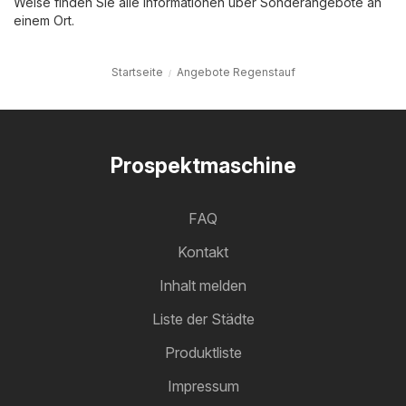
Weise finden Sie alle Informationen über Sonderangebote an
einem Ort.
Startseite
Angebote Regenstauf
Prospektmaschine
FAQ
Kontakt
Inhalt melden
Liste der Städte
Produktliste
Impressum