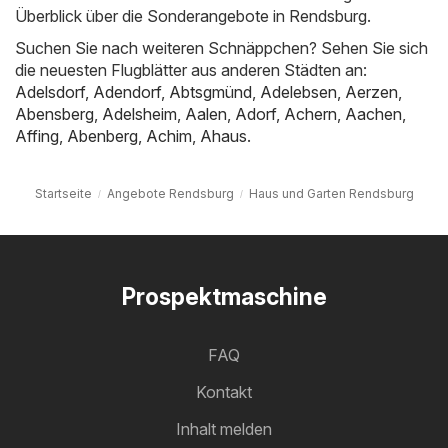
Überblick über die Sonderangebote in Rendsburg.
Suchen Sie nach weiteren Schnäppchen? Sehen Sie sich
die neuesten Flugblätter aus anderen Städten an:
Adelsdorf
,
Adendorf
,
Abtsgmünd
,
Adelebsen
,
Aerzen
,
Abensberg
,
Adelsheim
,
Aalen
,
Adorf
,
Achern
,
Aachen
,
Affing
,
Abenberg
,
Achim
,
Ahaus
.
Startseite
Angebote Rendsburg
Haus und Garten Rendsburg
Prospektmaschine
FAQ
Kontakt
Inhalt melden