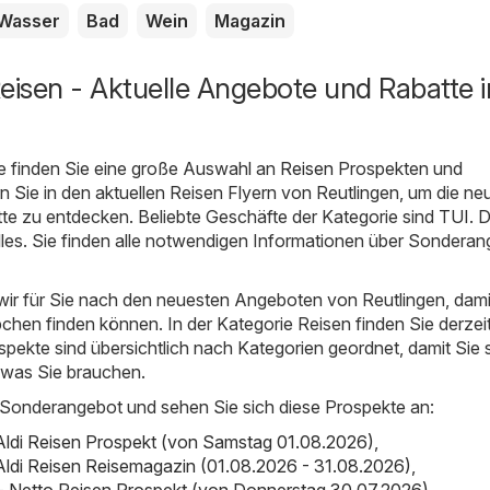
Wasser
Bad
Wein
Magazin
eisen - Aktuelle Angebote und Rabatte i
e finden Sie eine große Auswahl an
Reisen
Prospekten und
 Sie in den aktuellen Reisen Flyern von Reutlingen, um die ne
te zu entdecken. Beliebte Geschäfte der Kategorie sind
TUI
. 
alles. Sie finden alle notwendigen Informationen über Sondera
ir für Sie nach den neuesten Angeboten von Reutlingen, dami
hen finden können. In der Kategorie Reisen finden Sie derzei
spekte sind übersichtlich nach Kategorien geordnet, damit Sie 
 was Sie brauchen.
 Sonderangebot und sehen Sie sich diese Prospekte an:
 Aldi Reisen Prospekt (von Samstag 01.08.2026)
,
 Aldi Reisen Reisemagazin (01.08.2026 - 31.08.2026)
,