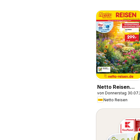
Netto Reisen
von Donnerstag 30.07
Prospekt
Netto Reisen