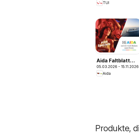
TUI
Aida Faltblatt
05.03.2026 - 15.11.2026
Specials 2026
Aida
Produkte, d