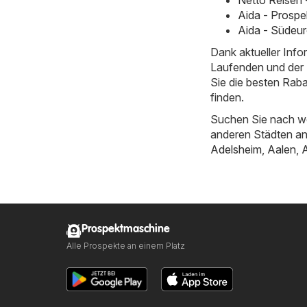
Netto Reisen 
Aida - Prospe
Aida - Südeur
Dank aktueller Inf
Laufenden und der E
Sie die besten Rab
finden.
Suchen Sie nach we
anderen Städten a
Adelsheim
,
Aalen
,
Prospektmaschine
Alle Prospekte an einem Platz