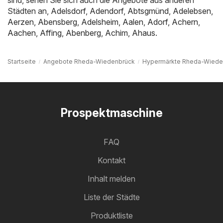
Städten an,
Adelsdorf
,
Adendorf
,
Abtsgmünd
,
Adelebsen
,
Aerzen
,
Abensberg
,
Adelsheim
,
Aalen
,
Adorf
,
Achern
,
Aachen
,
Affing
,
Abenberg
,
Achim
,
Ahaus
.
Startseite
Angebote Rheda-Wiedenbrück
Hypermärkte Rheda-Wiede
Prospektmaschine
FAQ
Kontakt
Inhalt melden
Liste der Städte
Produktliste