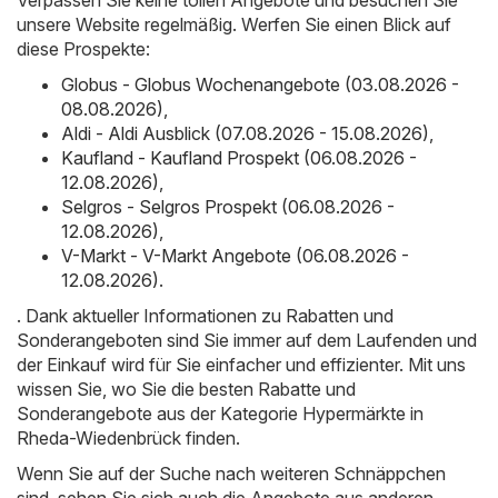
unsere Website regelmäßig. Werfen Sie einen Blick auf
diese Prospekte:
Globus - Globus Wochenangebote (03.08.2026 -
08.08.2026)
,
Aldi - Aldi Ausblick (07.08.2026 - 15.08.2026)
,
Kaufland - Kaufland Prospekt (06.08.2026 -
12.08.2026)
,
Selgros - Selgros Prospekt (06.08.2026 -
12.08.2026)
,
V-Markt - V-Markt Angebote (06.08.2026 -
12.08.2026)
.
. Dank aktueller Informationen zu Rabatten und
Sonderangeboten sind Sie immer auf dem Laufenden und
der Einkauf wird für Sie einfacher und effizienter. Mit uns
wissen Sie, wo Sie die besten Rabatte und
Sonderangebote aus der Kategorie Hypermärkte in
Rheda-Wiedenbrück finden.
Wenn Sie auf der Suche nach weiteren Schnäppchen
sind, sehen Sie sich auch die Angebote aus anderen