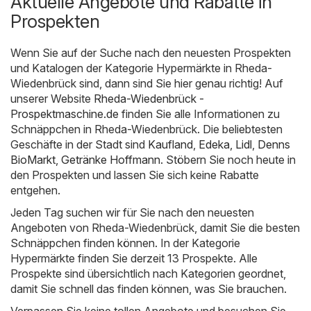
Aktuelle Angebote und Rabatte in
Prospekten
Wenn Sie auf der Suche nach den neuesten Prospekten
und Katalogen der Kategorie Hypermärkte in Rheda-
Wiedenbrück sind, dann sind Sie hier genau richtig! Auf
unserer Website
Rheda-Wiedenbrück -
Prospektmaschine.de
finden Sie alle Informationen zu
Schnäppchen in Rheda-Wiedenbrück. Die beliebtesten
Geschäfte in der Stadt sind
Kaufland
,
Edeka
,
Lidl
,
Denns
BioMarkt
,
Getränke Hoffmann
. Stöbern Sie noch heute in
den Prospekten und lassen Sie sich keine Rabatte
entgehen.
Jeden Tag suchen wir für Sie nach den neuesten
Angeboten von Rheda-Wiedenbrück, damit Sie die besten
Schnäppchen finden können. In der Kategorie
Hypermärkte finden Sie derzeit 13 Prospekte. Alle
Prospekte sind übersichtlich nach Kategorien geordnet,
damit Sie schnell das finden können, was Sie brauchen.
Verpassen Sie keine tollen Angebote und besuchen Sie