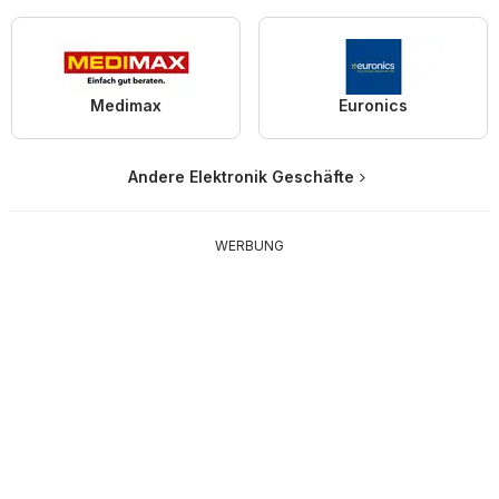
Medimax
Euronics
Andere Elektronik Geschäfte
WERBUNG