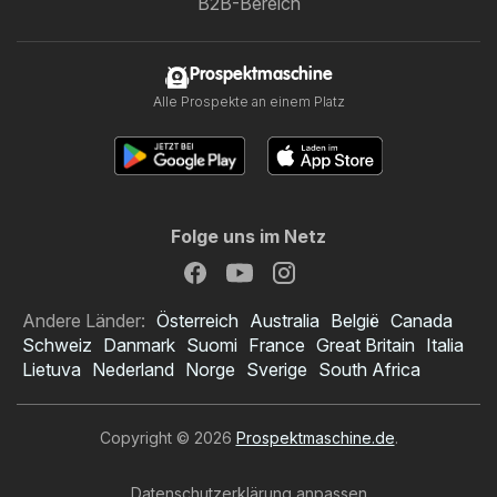
B2B-Bereich
Prospektmaschine
Alle Prospekte an einem Platz
Folge uns im Netz
Andere Länder:
Österreich
Australia
België
Canada
Schweiz
Danmark
Suomi
France
Great Britain
Italia
Lietuva
Nederland
Norge
Sverige
South Africa
Copyright © 2026
Prospektmaschine.de
.
Datenschutzerklärung anpassen