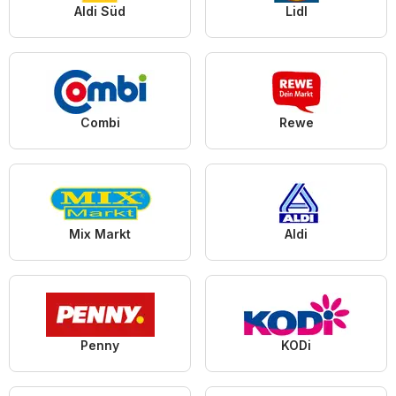
Aldi Süd
Lidl
Combi
Rewe
Mix Markt
Aldi
Penny
KODi