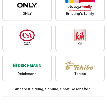
ONLY
Ernsting's family
C&A
Kik
Deichmann
Tchibo
Andere Kleidung, Schuhe, Sport Geschäfte