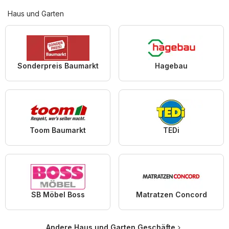
Haus und Garten
Sonderpreis Baumarkt
Hagebau
Toom Baumarkt
TEDi
SB Möbel Boss
Matratzen Concord
Andere Haus und Garten Geschäfte