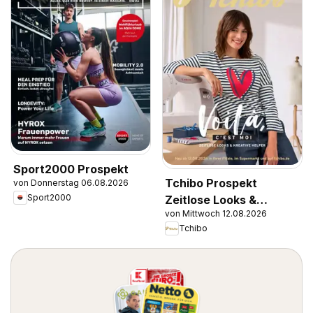
Sport2000 Prospekt
Tchibo Prospekt
von Donnerstag 06.08.2026
Sport2000
Zeitlose Looks &
von Mittwoch 12.08.2026
Kreative Helfer
Tchibo