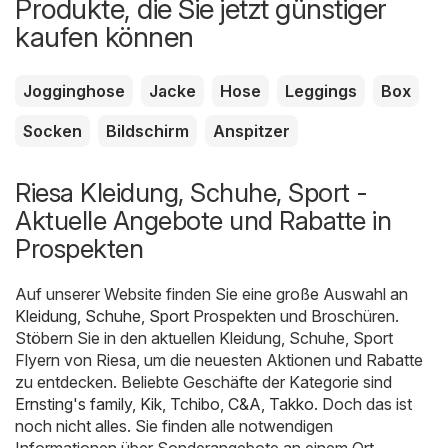
Produkte, die Sie jetzt günstiger
kaufen können
Jogginghose
Jacke
Hose
Leggings
Box
Socken
Bildschirm
Anspitzer
Riesa Kleidung, Schuhe, Sport -
Aktuelle Angebote und Rabatte in
Prospekten
Auf unserer Website finden Sie eine große Auswahl an
Kleidung, Schuhe, Sport
Prospekten und Broschüren.
Stöbern Sie in den aktuellen Kleidung, Schuhe, Sport
Flyern von Riesa, um die neuesten Aktionen und Rabatte
zu entdecken. Beliebte Geschäfte der Kategorie sind
Ernsting's family
,
Kik
,
Tchibo
,
C&A
,
Takko
. Doch das ist
noch nicht alles. Sie finden alle notwendigen
Informationen über Sonderangebote an einem Ort.