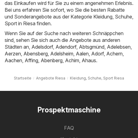
das Einkaufen wird für Sie zu einem angenehmen Erlebnis.
Bei uns erfahren Sie sofort, wo Sie die besten Rabatte
und Sonderangebote aus der Kategorie Kleidung, Schuhe,
Sport in Riesa finden.
Wenn Sie auf der Suche nach weiteren Schnäppchen
sind, sehen Sie sich auch die Angebote aus anderen
Städten an,
Adelsdorf
,
Adendorf
,
Abtsgmünd
,
Adelebsen
,
Aerzen
,
Abensberg
,
Adelsheim
,
Aalen
,
Adorf
,
Achern
,
Aachen
,
Affing
,
Abenberg
,
Achim
,
Ahaus
.
Startseite
Angebote Riesa
Kleidung, Schuhe, Sport Riesa
Prospektmaschine
FAQ