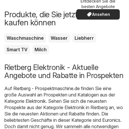
Entdecken Sie die
besten Angebote
Produkte, die Sie jetzt günstiger
Ansehen
kaufen können
Waschmaschine
Wasser
Liebherr
Smart TV
Milch
Rietberg Elektronik - Aktuelle
Angebote und Rabatte in Prospekten
Auf
Rietberg - Prospektmaschine.de
finden Sie eine
große Auswahl an Prospekten und Katalogen aus der
Kategorie
Elektronik
. Sehen Sie sich die neuesten
Prospekte aus der Kategorie Elektronik in Rietberg an, wo
Sie die neuesten Aktionen und Rabatte finden. Die
beliebtesten Geschäfte in dieser Kategorie sind
Euronics
.
Doch damit nicht genug. Wir sammeln alle notwendigen