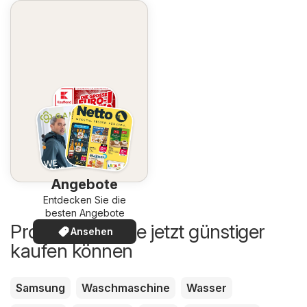
Angebote
Entdecken Sie die
besten Angebote
Produkte, die Sie jetzt günstiger
Ansehen
kaufen können
Samsung
Waschmaschine
Wasser