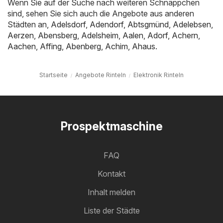
Wenn Sie auf der Suche nach weiteren Schnäppchen
sind, sehen Sie sich auch die Angebote aus anderen
Städten an,
Adelsdorf
,
Adendorf
,
Abtsgmünd
,
Adelebsen
,
Aerzen
,
Abensberg
,
Adelsheim
,
Aalen
,
Adorf
,
Achern
,
Aachen
,
Affing
,
Abenberg
,
Achim
,
Ahaus
.
Startseite
Angebote Rinteln
Elektronik Rinteln
Prospektmaschine
FAQ
Kontakt
Inhalt melden
Liste der Städte