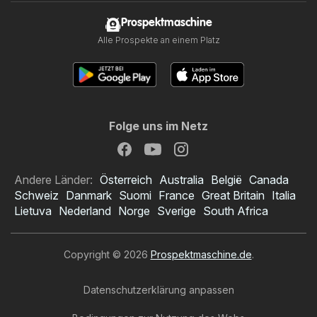
Prospektmaschine
Alle Prospekte an einem Platz
Folge uns im Netz
Andere Länder:
Österreich
Australia
België
Canada
Schweiz
Danmark
Suomi
France
Great Britain
Italia
Lietuva
Nederland
Norge
Sverige
South Africa
Copyright © 2026
Prospektmaschine.de
.
Datenschutzerklärung anpassen