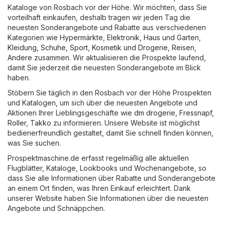
Kataloge von Rosbach vor der Höhe. Wir möchten, dass Sie
vorteilhaft einkaufen, deshalb tragen wir jeden Tag die
neuesten Sonderangebote und Rabatte aus verschiedenen
Kategorien wie
Hypermärkte
,
Elektronik
,
Haus und Garten
,
Kleidung, Schuhe, Sport
,
Kosmetik und Drogerie
,
Reisen
,
Andere
zusammen. Wir aktualisieren die Prospekte laufend,
damit Sie jederzeit die neuesten Sonderangebote im Blick
haben.
Stöbern Sie täglich in den Rosbach vor der Höhe Prospekten
und Katalogen, um sich über die neuesten Angebote und
Aktionen Ihrer Lieblingsgeschäfte wie
dm drogerie
,
Fressnapf
,
Roller
,
Takko
zu informieren. Unsere Website ist möglichst
bedienerfreundlich gestaltet, damit Sie schnell finden können,
was Sie suchen.
Prospektmaschine.de erfasst regelmäßig alle aktuellen
Flugblätter, Kataloge, Lookbooks und Wochenangebote, so
dass Sie alle Informationen über Rabatte und Sonderangebote
an einem Ort finden, was Ihren Einkauf erleichtert. Dank
unserer Website haben Sie Informationen über die neuesten
Angebote und Schnäppchen.