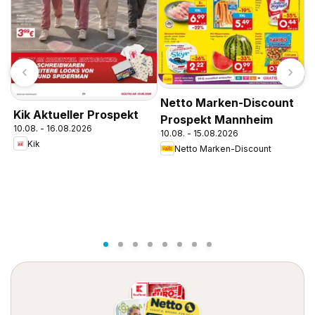
L
Netto Marken-Discount
Kik Aktueller Prospekt
1
Prospekt Mannheim
10.08. - 16.08.2026
10.08. - 15.08.2026
Kik
Netto Marken-Discount