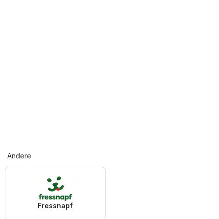
Andere
Fressnapf