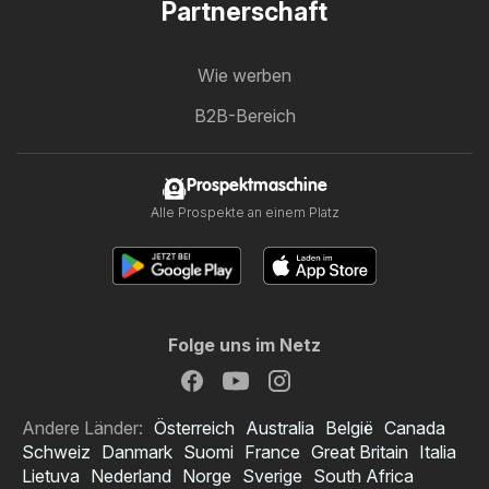
Partnerschaft
Wie werben
B2B-Bereich
Prospektmaschine
Alle Prospekte an einem Platz
Folge uns im Netz
Andere Länder:
Österreich
Australia
België
Canada
Schweiz
Danmark
Suomi
France
Great Britain
Italia
Lietuva
Nederland
Norge
Sverige
South Africa