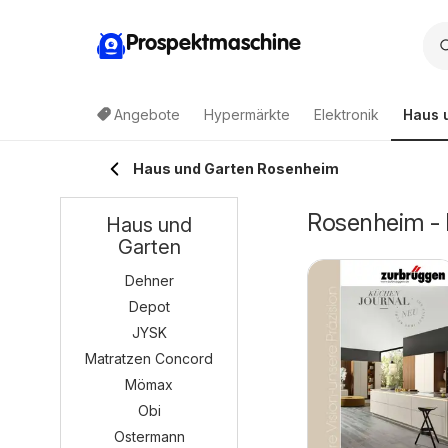
Prospektmaschine
Angebote
Hypermärkte
Elektronik
Haus 
Haus und Garten Rosenheim
Rosenheim - 
Haus und
Garten
Dehner
Depot
JYSK
Matratzen Concord
Mömax
Obi
Ostermann