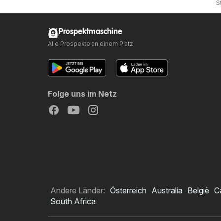
S
Prospektmaschine
Alle Prospekte an einem Platz
Folge uns im Netz
Andere Länder:
Österreich
Australia
België
C
South Africa