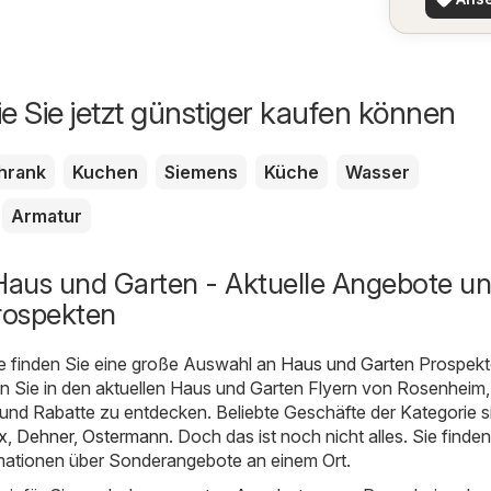
ie Sie jetzt günstiger kaufen können
hrank
Kuchen
Siemens
Küche
Wasser
Armatur
aus und Garten - Aktuelle Angebote u
rospekten
e finden Sie eine große Auswahl an
Haus und Garten
Prospekt
n Sie in den aktuellen Haus und Garten Flyern von Rosenheim,
und Rabatte zu entdecken. Beliebte Geschäfte der Kategorie s
x
,
Dehner
,
Ostermann
. Doch das ist noch nicht alles. Sie finden
ationen über Sonderangebote an einem Ort.