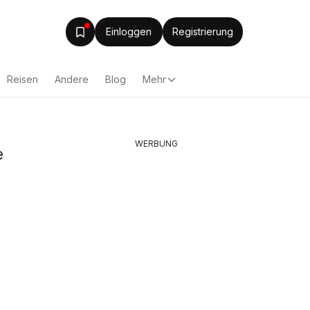
Einloggen
Registrierung
Reisen
Andere
Blog
Mehr
WERBUNG
e