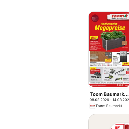
Toom Baumarkt
08.08.2026 - 14.08.20
Prospekt
Toom Baumarkt