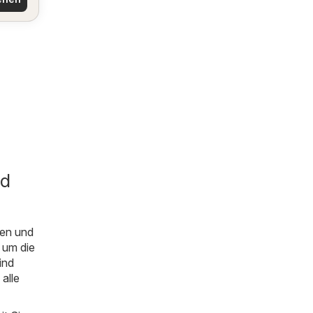
nd
en und
 um die
ind
 alle