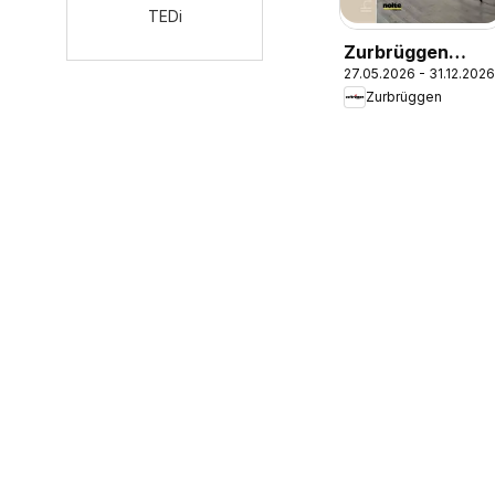
TEDi
Zurbrüggen
27.05.2026 - 31.12.2026
Küchen Journal
Zurbrüggen