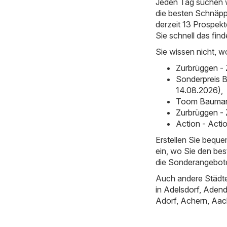
Jeden Tag suchen w
die besten Schnäpp
derzeit 13 Prospekt
Sie schnell das fin
Sie wissen nicht, w
Zurbrüggen - 
Sonderpreis B
14.08.2026)
,
Toom Baumark
Zurbrüggen -
Action - Acti
Erstellen Sie bequ
ein, wo Sie den bes
die Sonderangebot
Auch andere Städte
in
Adelsdorf
,
Adend
Adorf
,
Achern
,
Aac