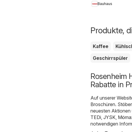
Bauhaus
Produkte, d
Kaffee
Kühlsc
Geschirrspüler
Rosenheim H
Rabatte in P
Auf unserer Websit
Broschüren. Stöber
neuesten Aktionen 
TEDi
,
JYSK
,
Möma
notwendigen Inform