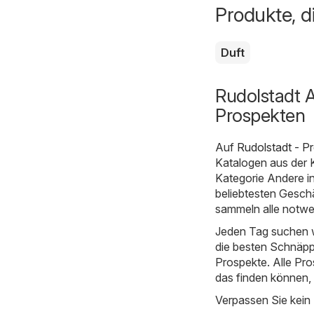
Produkte, d
Duft
Rudolstadt A
Prospekten
Auf
Rudolstadt - P
Katalogen aus der 
Kategorie Andere in
beliebtesten Geschä
sammeln alle notwe
Jeden Tag suchen w
die besten Schnäpp
Prospekte. Alle Pro
das finden können,
Verpassen Sie kein