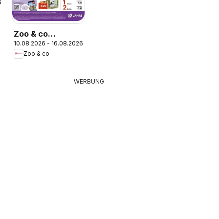
6
Zoo & co
10.08.2026 - 16.08.2026
Prospekt
Zoo & co
WERBUNG