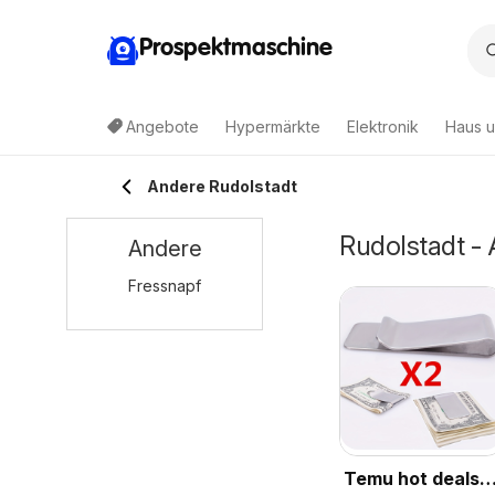
Prospektmaschine
Angebote
Hypermärkte
Elektronik
Haus u
Andere Rudolstadt
Rudolstadt -
Andere
Fressnapf
Temu hot deals –