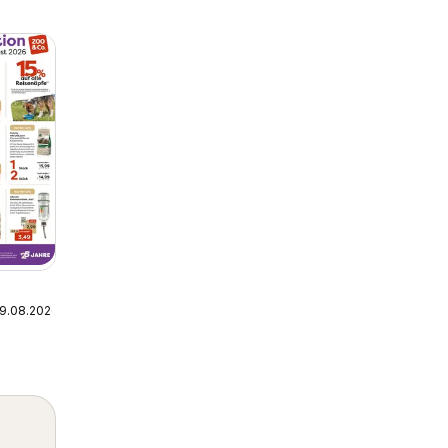
09.08.2026