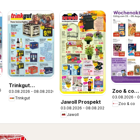
Trinkgut
6
Zoo & co
03.08.2026 - 08.08.2026
Prospekt
03.08.2026 - 
Prospekt
Trinkgut
Jawoll Prospekt
Zoo & co
03.08.2026 - 08.08.2026
Jawoll