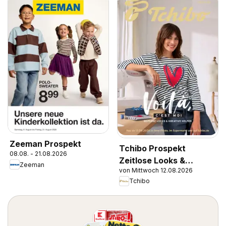
Zeeman Prospekt
Tchibo Prospekt
08.08. - 21.08.2026
Zeitlose Looks &
Zeeman
von Mittwoch 12.08.2026
Kreative Helfer
Tchibo