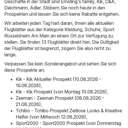
Geschäfte in der Stadt sind
Ernsting's family
,
Kik
,
C&A
,
Deichmann
,
Adler
. Stöbern Sie noch heute in den
Prospekten und lassen Sie sich keine Rabatte entgehen.
Wir arbeiten jeden Tag hart daran, Ihnen alle aktuellen
Flugblätter aus der Kategorie Kleidung, Schuhe, Sport
Rüsselsheim Am Main an einem Ort zur Verfügung zu
stellen. Sie finden 13 Flugblätter direkt hier. Die Gültigkeit
der Flugblätter ist begrenzt, zögern Sie also nicht zu
lange.
Verpassen Sie kein Sonderangebot und sehen Sie sich
diese Prospekte an:
Kik - Kik Aktueller Prospekt (10.08.2026 -
16.08.2026)
,
Kik - Kik Prospekt (von Montag 10.08.2026)
,
Zeeman - Zeeman Prospekt (08.08.2026 -
21.08.2026)
,
Tchibo - Tchibo Prospekt Zeitlose Looks & Kreative
Helfer (von Mittwoch 12.08.2026)
,
Sport2000 - Sport2000 Prospekt (von Donnerstag