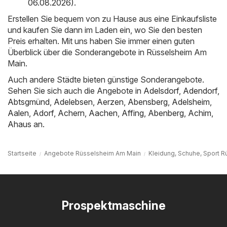
06.08.2026)
.
Erstellen Sie bequem von zu Hause aus eine Einkaufsliste
und kaufen Sie dann im Laden ein, wo Sie den besten
Preis erhalten. Mit uns haben Sie immer einen guten
Überblick über die Sonderangebote in Rüsselsheim Am
Main.
Auch andere Städte bieten günstige Sonderangebote.
Sehen Sie sich auch die Angebote in
Adelsdorf
,
Adendorf
,
Abtsgmünd
,
Adelebsen
,
Aerzen
,
Abensberg
,
Adelsheim
,
Aalen
,
Adorf
,
Achern
,
Aachen
,
Affing
,
Abenberg
,
Achim
,
Ahaus
an.
Startseite
Angebote Rüsselsheim Am Main
Kleidung, Schuhe, Sport 
Prospektmaschine