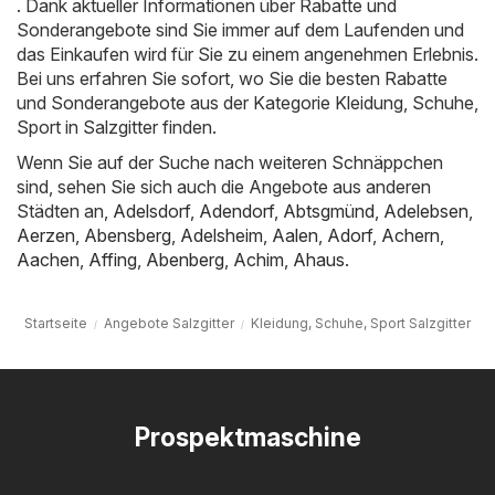
. Dank aktueller Informationen über Rabatte und
Sonderangebote sind Sie immer auf dem Laufenden und
das Einkaufen wird für Sie zu einem angenehmen Erlebnis.
Bei uns erfahren Sie sofort, wo Sie die besten Rabatte
und Sonderangebote aus der Kategorie Kleidung, Schuhe,
Sport in Salzgitter finden.
Wenn Sie auf der Suche nach weiteren Schnäppchen
sind, sehen Sie sich auch die Angebote aus anderen
Städten an,
Adelsdorf
,
Adendorf
,
Abtsgmünd
,
Adelebsen
,
Aerzen
,
Abensberg
,
Adelsheim
,
Aalen
,
Adorf
,
Achern
,
Aachen
,
Affing
,
Abenberg
,
Achim
,
Ahaus
.
Startseite
Angebote Salzgitter
Kleidung, Schuhe, Sport Salzgitter
Prospektmaschine