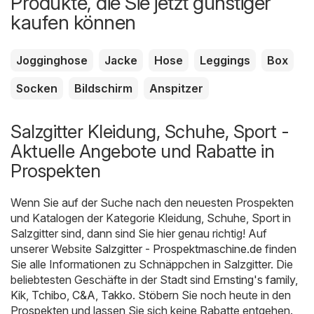
Produkte, die Sie jetzt günstiger
kaufen können
Jogginghose
Jacke
Hose
Leggings
Box
Socken
Bildschirm
Anspitzer
Salzgitter Kleidung, Schuhe, Sport -
Aktuelle Angebote und Rabatte in
Prospekten
Wenn Sie auf der Suche nach den neuesten Prospekten
und Katalogen der Kategorie Kleidung, Schuhe, Sport in
Salzgitter sind, dann sind Sie hier genau richtig! Auf
unserer Website
Salzgitter - Prospektmaschine.de
finden
Sie alle Informationen zu Schnäppchen in Salzgitter. Die
beliebtesten Geschäfte in der Stadt sind
Ernsting's family
,
Kik
,
Tchibo
,
C&A
,
Takko
. Stöbern Sie noch heute in den
Prospekten und lassen Sie sich keine Rabatte entgehen.