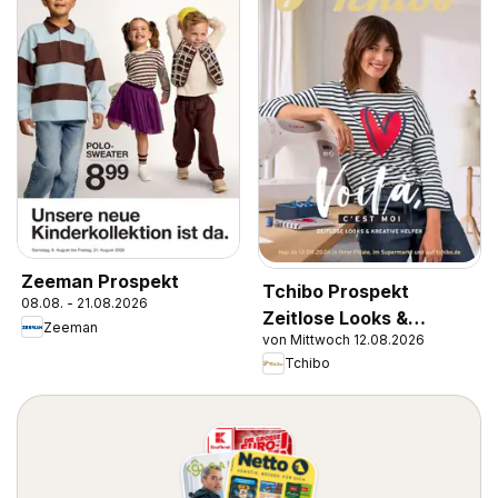
Zeeman Prospekt
Tchibo Prospekt
08.08. - 21.08.2026
Zeitlose Looks &
Zeeman
von Mittwoch 12.08.2026
Kreative Helfer
Tchibo