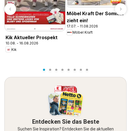
Möbel Kraft Der Sommer
zieht ein!
17.07. - 11.08.2026
Möbel Kraft
E
Kik Aktueller Prospekt
0
10.08. - 16.08.2026
Kik
Entdecken Sie das Beste
Suchen Sie Inspiration? Entdecken Sie die aktuellen