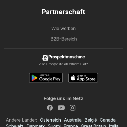
Partnerschaft
Wie werben
B2B-Bereich
Prospektmaschine
Alle Prospekte an einem Platz
Folge uns im Netz
Andere Länder:
Österreich
Australia
België
Canada
Schweiz
Danmark
Suomi
France
Great Britain
Italia