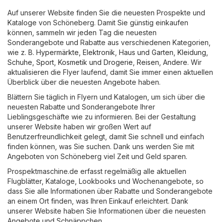
Auf unserer Website finden Sie die neuesten Prospekte und
Kataloge von Schöneberg. Damit Sie günstig einkaufen
können, sammeln wir jeden Tag die neuesten
Sonderangebote und Rabatte aus verschiedenen Kategorien,
wie z. B.
Hypermärkte
,
Elektronik
,
Haus und Garten
,
Kleidung,
Schuhe, Sport
,
Kosmetik und Drogerie
,
Reisen
,
Andere
. Wir
aktualisieren die Flyer laufend, damit Sie immer einen aktuellen
Überblick über die neuesten Angebote haben.
Blättern Sie täglich in Flyern und Katalogen, um sich über die
neuesten Rabatte und Sonderangebote Ihrer
Lieblingsgeschäfte wie zu informieren. Bei der Gestaltung
unserer Website haben wir großen Wert auf
Benutzerfreundlichkeit gelegt, damit Sie schnell und einfach
finden können, was Sie suchen. Dank uns werden Sie mit
Angeboten von Schöneberg viel Zeit und Geld sparen.
Prospektmaschine.de erfasst regelmäßig alle aktuellen
Flugblätter, Kataloge, Lookbooks und Wochenangebote, so
dass Sie alle Informationen über Rabatte und Sonderangebote
an einem Ort finden, was Ihren Einkauf erleichtert. Dank
unserer Website haben Sie Informationen über die neuesten
Angebote und Schnäppchen.