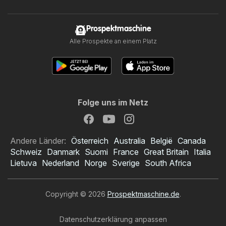
Prospektmaschine
Alle Prospekte an einem Platz
Folge uns im Netz
Andere Länder:
Österreich
Australia
België
Canada
Schweiz
Danmark
Suomi
France
Great Britain
Italia
Lietuva
Nederland
Norge
Sverige
South Africa
Copyright © 2026
Prospektmaschine.de
.
Datenschutzerklärung anpassen