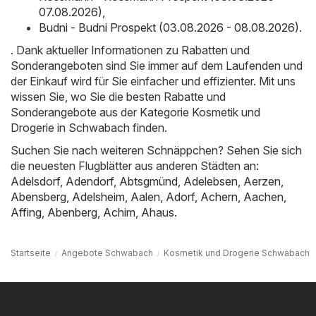
07.08.2026)
,
Budni - Budni Prospekt (03.08.2026 - 08.08.2026)
.
. Dank aktueller Informationen zu Rabatten und
Sonderangeboten sind Sie immer auf dem Laufenden und
der Einkauf wird für Sie einfacher und effizienter. Mit uns
wissen Sie, wo Sie die besten Rabatte und
Sonderangebote aus der Kategorie Kosmetik und
Drogerie in Schwabach finden.
Suchen Sie nach weiteren Schnäppchen? Sehen Sie sich
die neuesten Flugblätter aus anderen Städten an:
Adelsdorf
,
Adendorf
,
Abtsgmünd
,
Adelebsen
,
Aerzen
,
Abensberg
,
Adelsheim
,
Aalen
,
Adorf
,
Achern
,
Aachen
,
Affing
,
Abenberg
,
Achim
,
Ahaus
.
Startseite
Angebote Schwabach
Kosmetik und Drogerie Schwabach