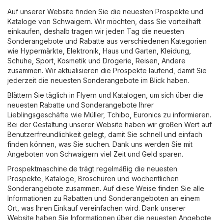
Auf unserer Website finden Sie die neuesten Prospekte und
Kataloge von Schwaigern. Wir möchten, dass Sie vorteilhaft
einkaufen, deshalb tragen wir jeden Tag die neuesten
Sonderangebote und Rabatte aus verschiedenen Kategorien
wie
Hypermärkte
,
Elektronik
,
Haus und Garten
,
Kleidung,
Schuhe, Sport
,
Kosmetik und Drogerie
,
Reisen
,
Andere
zusammen. Wir aktualisieren die Prospekte laufend, damit Sie
jederzeit die neuesten Sonderangebote im Blick haben.
Blättern Sie täglich in Flyern und Katalogen, um sich über die
neuesten Rabatte und Sonderangebote Ihrer
Lieblingsgeschäfte wie
Müller
,
Tchibo
,
Euronics
zu informieren.
Bei der Gestaltung unserer Website haben wir großen Wert auf
Benutzerfreundlichkeit gelegt, damit Sie schnell und einfach
finden können, was Sie suchen. Dank uns werden Sie mit
Angeboten von Schwaigern viel Zeit und Geld sparen.
Prospektmaschine.de trägt regelmäßig die neuesten
Prospekte, Kataloge, Broschüren und wöchentlichen
Sonderangebote zusammen. Auf diese Weise finden Sie alle
Informationen zu Rabatten und Sonderangeboten an einem
Ort, was Ihren Einkauf vereinfachen wird. Dank unserer
Website haben Sie Informationen über die neuesten Angebote