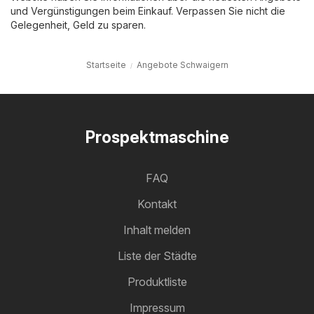
und Vergünstigungen beim Einkauf. Verpassen Sie nicht die
Gelegenheit, Geld zu sparen.
Startseite
Angebote Schwaigern
Prospektmaschine
FAQ
Kontakt
Inhalt melden
Liste der Städte
Produktliste
Impressum