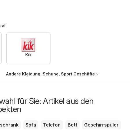
ort
Kik
Andere Kleidung, Schuhe, Sport Geschäfte
ahl für Sie: Artikel aus den
pekten
rschrank
Sofa
Telefon
Bett
Geschirrspüler