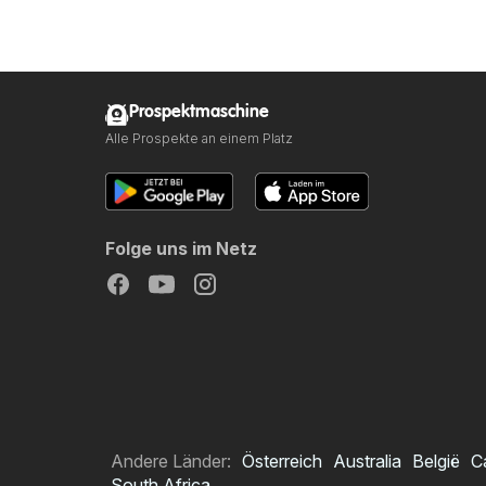
Prospektmaschine
Alle Prospekte an einem Platz
Folge uns im Netz
Andere Länder:
Österreich
Australia
België
C
South Africa