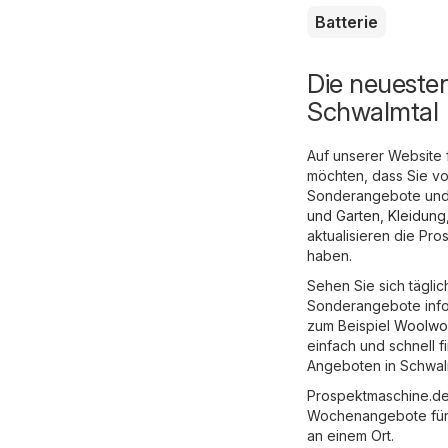
Batterie
Die neueste
Schwalmtal
Auf unserer Website 
möchten, dass Sie vo
Sonderangebote und 
und Garten
,
Kleidung
aktualisieren die Pr
haben.
Sehen Sie sich tägli
Sonderangebote inform
zum Beispiel
Woolwo
einfach und schnell 
Angeboten in Schwalm
Prospektmaschine.de 
Wochenangebote für S
an einem Ort.