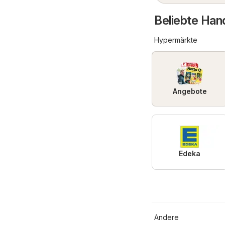
Beliebte Han
Hypermärkte
Angebote
Edeka
Andere