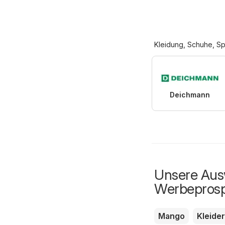
Kleidung, Schuhe, Sp
Deichmann
Unsere Ausw
Werbepros
Mango
Kleide