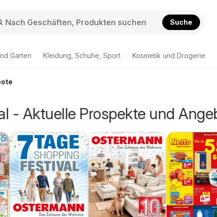
Suche
nd Garten
Kleidung, Schuhe, Sport
Kosmetik und Drogerie
bote
l - Aktuelle Prospekte und Ange