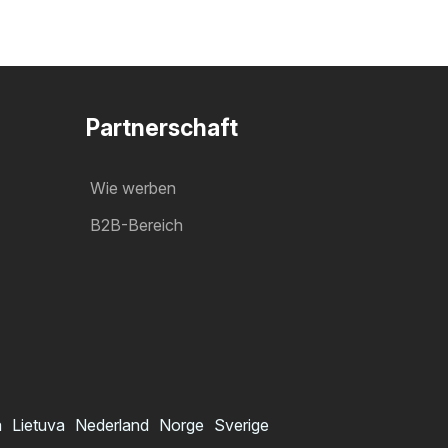
Partnerschaft
Wie werben
B2B-Bereich
a
Lietuva
Nederland
Norge
Sverige