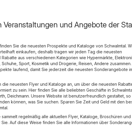
n Veranstaltungen und Angebote der Sta
finden Sie die neuesten Prospekte und Kataloge von Schwalmtal. W
rteilhaft einkaufen, deshalb tragen wir jeden Tag die neuesten
Rabatte aus verschiedenen Kategorien wie
Hypermärkte
,
Elektron
, Schuhe, Sport
,
Kosmetik und Drogerie
,
Reisen
,
Andere
zusammen.
ospekte laufend, damit Sie jederzeit die neuesten Sonderangebote im
ch die neuesten Flyer und Kataloge an, um über die neuesten Rabatt
iert zu sein. Hier finden Sie alle beliebten Geschäfte in Schwalmta
rth
,
Deichmann
. Unsere Website ist benutzerfreundlich gestaltet, so
finden können, was Sie suchen. Sparen Sie Zeit und Geld mit den be
tal.
sammelt regelmäßig alle aktuellen Flyer, Kataloge, Broschüren und
ie. Auf diese Weise finden Sie alle Informationen über Sonderan