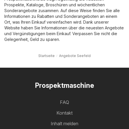
Prospekte, Kataloge, Broschüren und wöchentlichen
Sonderangebote zusammen. Auf diese Weise finden Sie alle
Informationen zu Rabatten und Sonderangeboten an einem
Ort, was Ihren Einkauf vereinfachen wird. Dank unserer
Website haben Sie Informationen über die neuesten Angebote
und Vergünstigungen beim Einkauf. Verpassen Sie nicht die
Gelegenheit, Geld zu sparen.
Startseite
Angebote Seefeld
Prospektmaschine
FAQ
Kontakt
Inhalt melden