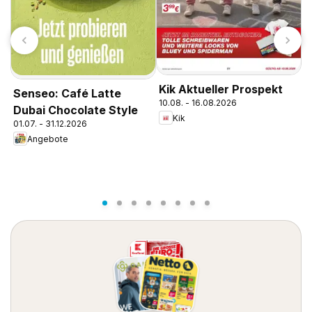
Kik Aktueller Prospekt
Senseo: Café Latte
10.08. - 16.08.2026
Dubai Chocolate Style
Kik
01.07. - 31.12.2026
E
Angebote
1