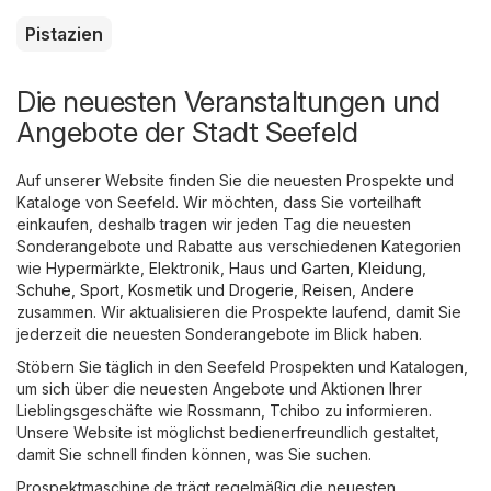
Pistazien
Die neuesten Veranstaltungen und
Angebote der Stadt Seefeld
Auf unserer Website finden Sie die neuesten Prospekte und
Kataloge von Seefeld. Wir möchten, dass Sie vorteilhaft
einkaufen, deshalb tragen wir jeden Tag die neuesten
Sonderangebote und Rabatte aus verschiedenen Kategorien
wie
Hypermärkte
,
Elektronik
,
Haus und Garten
,
Kleidung,
Schuhe, Sport
,
Kosmetik und Drogerie
,
Reisen
,
Andere
zusammen. Wir aktualisieren die Prospekte laufend, damit Sie
jederzeit die neuesten Sonderangebote im Blick haben.
Stöbern Sie täglich in den Seefeld Prospekten und Katalogen,
um sich über die neuesten Angebote und Aktionen Ihrer
Lieblingsgeschäfte wie
Rossmann
,
Tchibo
zu informieren.
Unsere Website ist möglichst bedienerfreundlich gestaltet,
damit Sie schnell finden können, was Sie suchen.
Prospektmaschine.de trägt regelmäßig die neuesten