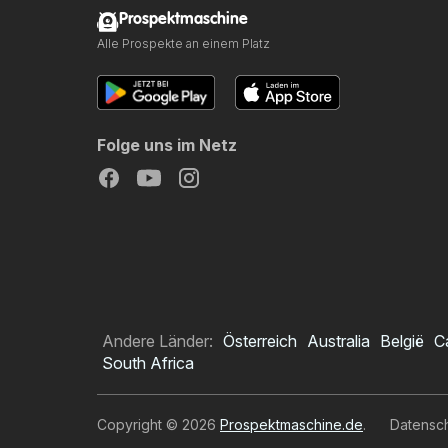
Prospektmaschine
Alle Prospekte an einem Platz
Folge uns im Netz
Andere Länder:
Österreich
Australia
België
C
South Africa
Copyright © 2026
Prospektmaschine.de
.
Datensc