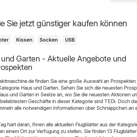
ie Sie jetzt günstiger kaufen können
oter
Kissen
Socken
USB
 und Garten - Aktuelle Angebote und
rospekten
pektmaschine.de
finden Sie eine große Auswahl an Prospekten
Kategorie
Haus und Garten
. Sehen Sie sich die neuesten Pros
Haus und Garten in Seelze an, wo Sie die neuesten Aktionen u
 beliebtesten Geschäfte in dieser Kategorie sind
TEDi
. Doch da
ammeln alle notwendigen Informationen über Schnäppchen an 
Tag hart daran, Ihnen alle aktuellen Flugblätter aus der Kategor
n einem Ort zur Verfügung zu stellen. Sie finden 13 Flugblätter 