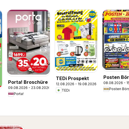
Posten Bö
TEDi Prospekt
Porta! Broschüre
08.08.2026 - 1
Prospekt
12.08.2026 - 19.08.2026
09.08.2026 - 23.08.2026
Posten Bör
TEDi
Porta!
6