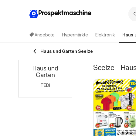
Prospektmaschine
Angebote
Hypermärkte
Elektronik
Haus 
Haus und Garten Seelze
Seelze - Hau
Haus und
Garten
TEDi