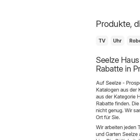
Produkte, d
TV
Uhr
Rob
Seelze Haus
Rabatte in P
Auf
Seelze - Pros
Katalogen aus der 
aus der Kategorie 
Rabatte finden. Die
nicht genug. Wir s
Ort für Sie.
Wir arbeiten jeden 
und Garten Seelze a