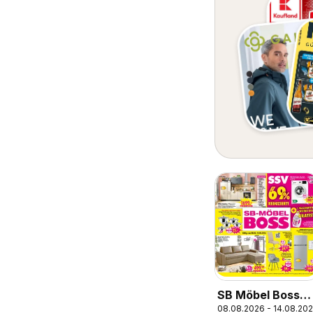
SB Möbel Boss
08.08.2026 - 14.08.20
Prospekt