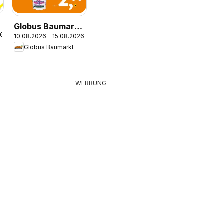
Globus Baumarkt
26
10.08.2026 - 15.08.2026
Prospekt
Globus Baumarkt
WERBUNG