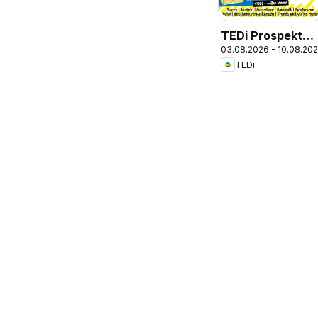
TEDi Prospekt
03.08.2026 - 10.08.20
Langenhagen
TEDi