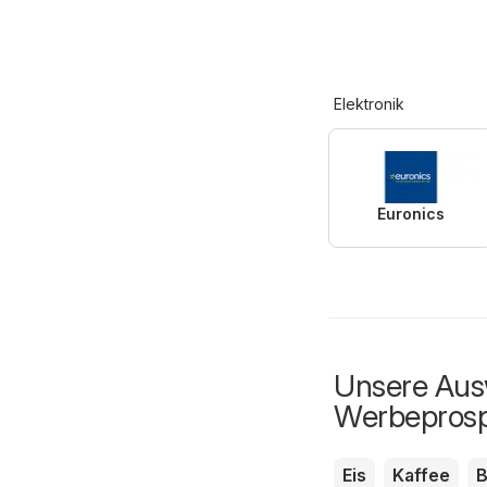
Elektronik
Euronics
Unsere Ausw
Werbepros
Eis
Kaffee
B