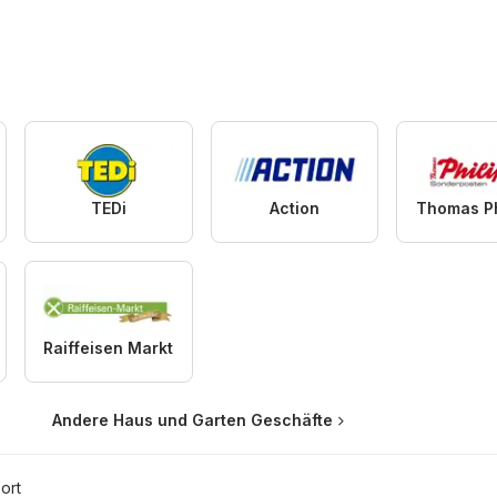
TEDi
Action
Thomas Ph
Raiffeisen Markt
Andere Haus und Garten Geschäfte
ort