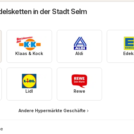
elsketten in der Stadt Selm
Klaas & Kock
Aldi
Edek
Lidl
Rewe
Andere Hypermärkte Geschäfte
ie