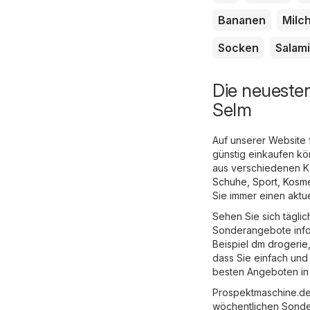
Bananen
Milc
Socken
Salami
Die neueste
Selm
Auf unserer Website 
günstig einkaufen k
aus verschiedenen Ka
Schuhe, Sport
,
Kosme
Sie immer einen aktu
Sehen Sie sich tägli
Sonderangebote inform
Beispiel
dm drogerie
dass Sie einfach und
besten Angeboten in
Prospektmaschine.de 
wöchentlichen Sonde