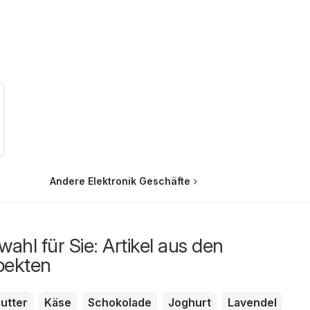
Andere Elektronik Geschäfte
ahl für Sie: Artikel aus den
pekten
utter
Käse
Schokolade
Joghurt
Lavendel