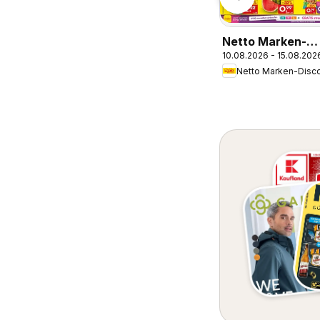
Netto Marken-
10.08.2026 - 15.08.202
Discount Prospe
Wuppertal