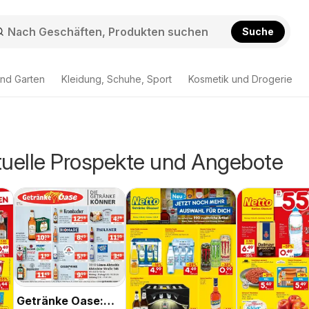
Suche
nd Garten
Kleidung, Schuhe, Sport
Kosmetik und Drogerie
tuelle Prospekte und Angebote
Getränke Oase: