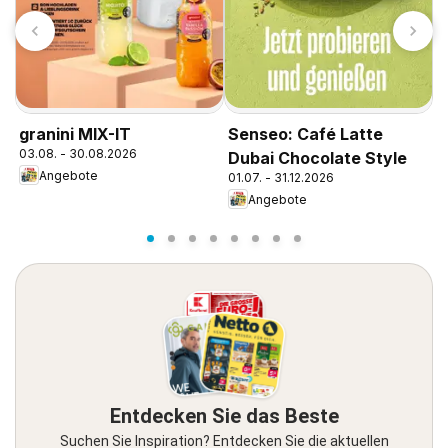
K
granini MIX-IT
Senseo: Café Latte
1
03.08. - 30.08.2026
Dubai Chocolate Style
Angebote
01.07. - 31.12.2026
Angebote
Entdecken Sie das Beste
Suchen Sie Inspiration? Entdecken Sie die aktuellen