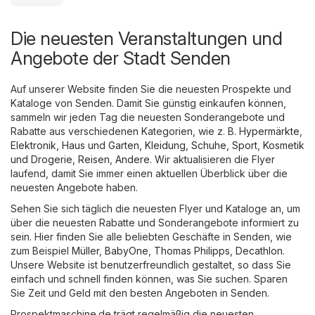
Die neuesten Veranstaltungen und
Angebote der Stadt Senden
Auf unserer Website finden Sie die neuesten Prospekte und
Kataloge von Senden. Damit Sie günstig einkaufen können,
sammeln wir jeden Tag die neuesten Sonderangebote und
Rabatte aus verschiedenen Kategorien, wie z. B.
Hypermärkte
,
Elektronik
,
Haus und Garten
,
Kleidung, Schuhe, Sport
,
Kosmetik
und Drogerie
,
Reisen
,
Andere
. Wir aktualisieren die Flyer
laufend, damit Sie immer einen aktuellen Überblick über die
neuesten Angebote haben.
Sehen Sie sich täglich die neuesten Flyer und Kataloge an, um
über die neuesten Rabatte und Sonderangebote informiert zu
sein. Hier finden Sie alle beliebten Geschäfte in Senden, wie
zum Beispiel
Müller
,
BabyOne
,
Thomas Philipps
,
Decathlon
.
Unsere Website ist benutzerfreundlich gestaltet, so dass Sie
einfach und schnell finden können, was Sie suchen. Sparen
Sie Zeit und Geld mit den besten Angeboten in Senden.
Prospektmaschine.de trägt regelmäßig die neuesten