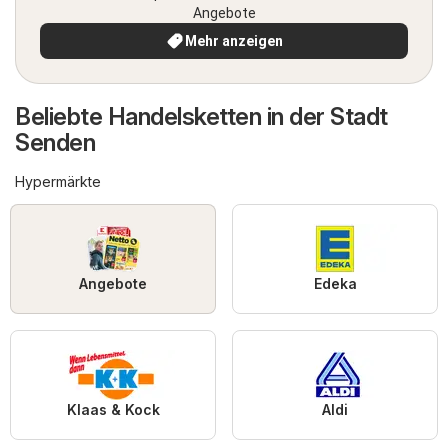
Angebote
Mehr anzeigen
Beliebte Handelsketten in der Stadt
Senden
Hypermärkte
Angebote
Edeka
Klaas & Kock
Aldi