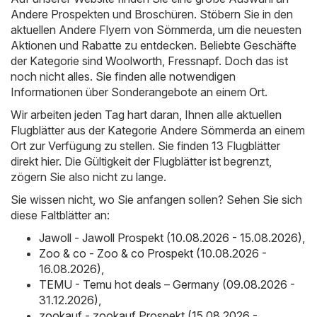
Andere
Prospekten und Broschüren. Stöbern Sie in den
aktuellen Andere Flyern von Sömmerda, um die neuesten
Aktionen und Rabatte zu entdecken. Beliebte Geschäfte
der Kategorie sind
Woolworth
,
Fressnapf
. Doch das ist
noch nicht alles. Sie finden alle notwendigen
Informationen über Sonderangebote an einem Ort.
Wir arbeiten jeden Tag hart daran, Ihnen alle aktuellen
Flugblätter aus der Kategorie Andere Sömmerda an einem
Ort zur Verfügung zu stellen. Sie finden 13 Flugblätter
direkt hier. Die Gültigkeit der Flugblätter ist begrenzt,
zögern Sie also nicht zu lange.
Sie wissen nicht, wo Sie anfangen sollen? Sehen Sie sich
diese Faltblätter an:
Jawoll - Jawoll Prospekt (10.08.2026 - 15.08.2026)
,
Zoo & co - Zoo & co Prospekt (10.08.2026 -
16.08.2026)
,
TEMU - Temu hot deals – Germany (09.08.2026 -
31.12.2026)
,
zookauf - zookauf Prospekt (15.08.2026 -