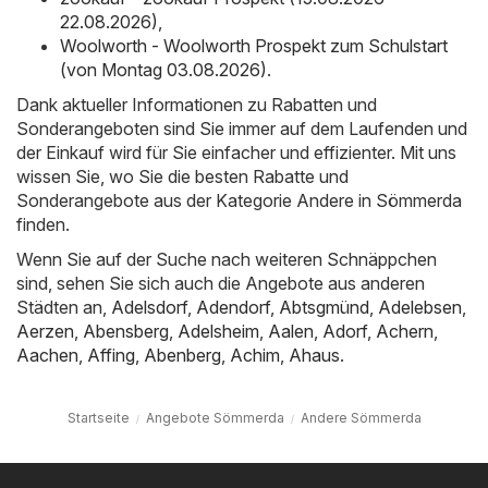
22.08.2026)
,
Woolworth - Woolworth Prospekt zum Schulstart
(von Montag 03.08.2026)
.
Dank aktueller Informationen zu Rabatten und
Sonderangeboten sind Sie immer auf dem Laufenden und
der Einkauf wird für Sie einfacher und effizienter. Mit uns
wissen Sie, wo Sie die besten Rabatte und
Sonderangebote aus der Kategorie Andere in Sömmerda
finden.
Wenn Sie auf der Suche nach weiteren Schnäppchen
sind, sehen Sie sich auch die Angebote aus anderen
Städten an,
Adelsdorf
,
Adendorf
,
Abtsgmünd
,
Adelebsen
,
Aerzen
,
Abensberg
,
Adelsheim
,
Aalen
,
Adorf
,
Achern
,
Aachen
,
Affing
,
Abenberg
,
Achim
,
Ahaus
.
Startseite
Angebote Sömmerda
Andere Sömmerda