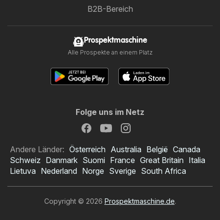
B2B-Bereich
Prospektmaschine
Alle Prospekte an einem Platz
Folge uns im Netz
Andere Länder:
Österreich
Australia
België
Canada
Schweiz
Danmark
Suomi
France
Great Britain
Italia
Lietuva
Nederland
Norge
Sverige
South Africa
Copyright © 2026
Prospektmaschine.de
.