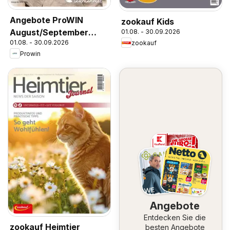
Angebote ProWIN
zookauf Kids
August/September
01.08. - 30.09.2026
01.08. - 30.09.2026
zookauf
2026
Prowin
Angebote
Entdecken Sie die
zookauf Heimtier
besten Angebote