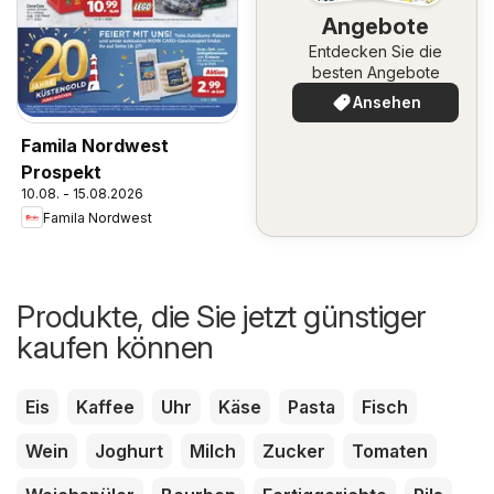
Angebote
Entdecken Sie die
besten Angebote
Ansehen
Famila Nordwest
Prospekt
10.08. - 15.08.2026
Famila Nordwest
Produkte, die Sie jetzt günstiger
kaufen können
Eis
Kaffee
Uhr
Käse
Pasta
Fisch
Wein
Joghurt
Milch
Zucker
Tomaten