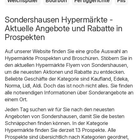
Weichspüler
Bourbon
Fertiggerichte
Pils
Sondershausen Hypermärkte -
Aktuelle Angebote und Rabatte in
Prospekten
Auf unserer Website finden Sie eine große Auswahl an
Hypermärkte
Prospekten und Broschüren. Stöbern Sie in
den aktuellen Hypermärkte Flyern von Sondershausen,
um die neuesten Aktionen und Rabatte zu entdecken.
Beliebte Geschäfte der Kategorie sind
Kaufland
,
Edeka
,
Norma
,
Lidl
,
Aldi
. Doch das ist noch nicht alles. Sie finden
alle notwendigen Informationen über Sonderangebote an
einem Ort.
Jeden Tag suchen wir für Sie nach den neuesten
Angeboten von Sondershausen, damit Sie die besten
Schnäppchen finden können. In der Kategorie
Hypermärkte finden Sie derzeit 13 Prospekte. Alle
Prospekte sind übersichtlich nach Kategorien geordnet,