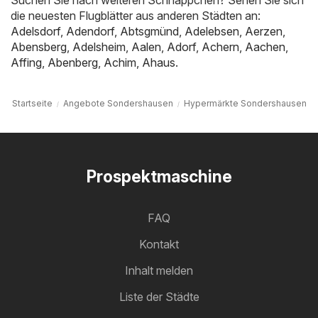
Suchen Sie nach weiteren Schnäppchen? Sehen Sie sich
die neuesten Flugblätter aus anderen Städten an:
Adelsdorf
,
Adendorf
,
Abtsgmünd
,
Adelebsen
,
Aerzen
,
Abensberg
,
Adelsheim
,
Aalen
,
Adorf
,
Achern
,
Aachen
,
Affing
,
Abenberg
,
Achim
,
Ahaus
.
Startseite
Angebote Sondershausen
Hypermärkte Sondershausen
Prospektmaschine
FAQ
Kontakt
Inhalt melden
Liste der Städte