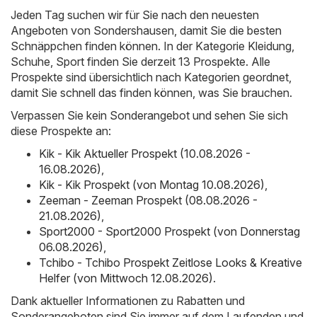
Jeden Tag suchen wir für Sie nach den neuesten
Angeboten von Sondershausen, damit Sie die besten
Schnäppchen finden können. In der Kategorie Kleidung,
Schuhe, Sport finden Sie derzeit 13 Prospekte. Alle
Prospekte sind übersichtlich nach Kategorien geordnet,
damit Sie schnell das finden können, was Sie brauchen.
Verpassen Sie kein Sonderangebot und sehen Sie sich
diese Prospekte an:
Kik - Kik Aktueller Prospekt (10.08.2026 -
16.08.2026)
,
Kik - Kik Prospekt (von Montag 10.08.2026)
,
Zeeman - Zeeman Prospekt (08.08.2026 -
21.08.2026)
,
Sport2000 - Sport2000 Prospekt (von Donnerstag
06.08.2026)
,
Tchibo - Tchibo Prospekt Zeitlose Looks & Kreative
Helfer (von Mittwoch 12.08.2026)
.
Dank aktueller Informationen zu Rabatten und
Sonderangeboten sind Sie immer auf dem Laufenden und