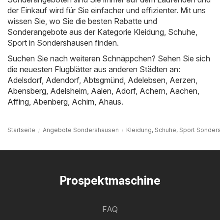
der Einkauf wird für Sie einfacher und effizienter. Mit uns
wissen Sie, wo Sie die besten Rabatte und
Sonderangebote aus der Kategorie Kleidung, Schuhe,
Sport in Sondershausen finden.
Suchen Sie nach weiteren Schnäppchen? Sehen Sie sich
die neuesten Flugblätter aus anderen Städten an:
Adelsdorf
,
Adendorf
,
Abtsgmünd
,
Adelebsen
,
Aerzen
,
Abensberg
,
Adelsheim
,
Aalen
,
Adorf
,
Achern
,
Aachen
,
Affing
,
Abenberg
,
Achim
,
Ahaus
.
Startseite
Angebote Sondershausen
Kleidung, Schuhe, Sport Sonde
Prospektmaschine
FAQ