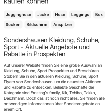
kaufen können
Jogginghose
Jacke
Hose
Leggings
Box
Socken
Bildschirm
Anspitzer
Sondershausen Kleidung, Schuhe,
Sport - Aktuelle Angebote und
Rabatte in Prospekten
Auf unserer Website finden Sie eine große Auswahl an
Kleidung, Schuhe, Sport
Prospekten und Broschüren.
Stöbern Sie in den aktuellen Kleidung, Schuhe, Sport
Flyern von Sondershausen, um die neuesten Aktionen
und Rabatte zu entdecken. Beliebte Geschäfte der
Kategorie sind
Ernsting's family
,
Kik
,
Tchibo
,
Takko
,
Deichmann
. Doch das ist noch nicht alles. Sie finden alle
notwendigen Informationen über Sonderangebote an
einem Ort.