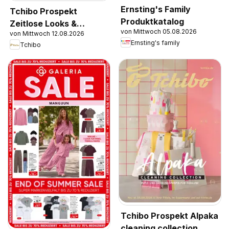
Ernsting's Family
Tchibo Prospekt
Produktkatalog
Zeitlose Looks &
von Mittwoch 05.08.2026
von Mittwoch 12.08.2026
Kreative Helfer
Ernsting's family
Tchibo
Tchibo Prospekt Alpaka
cleaning collection