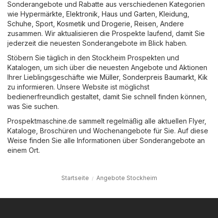
Sonderangebote und Rabatte aus verschiedenen Kategorien
wie
Hypermärkte
,
Elektronik
,
Haus und Garten
,
Kleidung,
Schuhe, Sport
,
Kosmetik und Drogerie
,
Reisen
,
Andere
zusammen. Wir aktualisieren die Prospekte laufend, damit Sie
jederzeit die neuesten Sonderangebote im Blick haben.
Stöbern Sie täglich in den Stockheim Prospekten und
Katalogen, um sich über die neuesten Angebote und Aktionen
Ihrer Lieblingsgeschäfte wie
Müller
,
Sonderpreis Baumarkt
,
Kik
zu informieren. Unsere Website ist möglichst
bedienerfreundlich gestaltet, damit Sie schnell finden können,
was Sie suchen.
Prospektmaschine.de sammelt regelmäßig alle aktuellen Flyer,
Kataloge, Broschüren und Wochenangebote für Sie. Auf diese
Weise finden Sie alle Informationen über Sonderangebote an
einem Ort.
Startseite
Angebote Stockheim