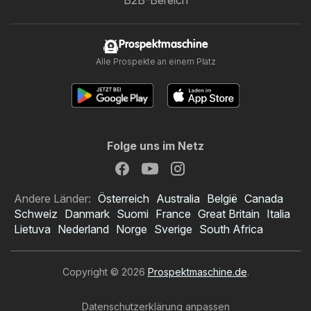
B2B-Bereich
Prospektmaschine
Alle Prospekte an einem Platz
Folge uns im Netz
Andere Länder:
Österreich
Australia
België
Canada
Schweiz
Danmark
Suomi
France
Great Britain
Italia
Lietuva
Nederland
Norge
Sverige
South Africa
Copyright © 2026
Prospektmaschine.de
.
Datenschutzerklärung anpassen