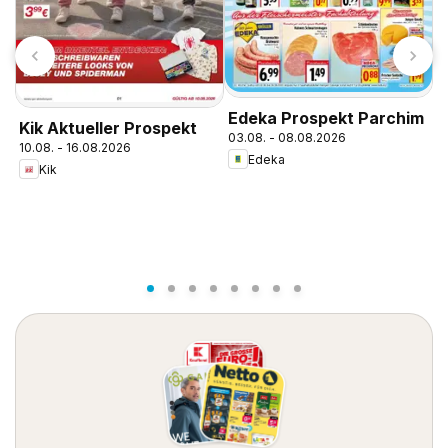
L
Edeka Prospekt Parchim
Kik Aktueller Prospekt
1
03.08. - 08.08.2026
10.08. - 16.08.2026
Edeka
Kik