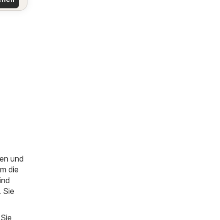
en und
um die
ind
. Sie
 Sie