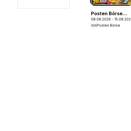
Posten Börse
08.08.2026 - 15.08.20
Prospekt
Posten Börse