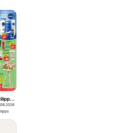
lipps
.08.2026
lipps