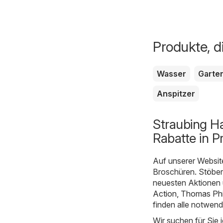
Produkte, d
Wasser
Garte
Anspitzer
Straubing H
Rabatte in P
Auf unserer Websit
Broschüren. Stöbern
neuesten Aktionen 
Action
,
Thomas Phi
finden alle notwen
Wir suchen für Sie