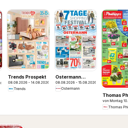
Ostermann
Trends Prospekt
08.08.2026 - 15.08.2026
08.08.2026 - 14.08.2026
Prospekt
26
Ostermann
Trends
Thomas Phi
von Montag 10
Prospekt
Thomas Phi