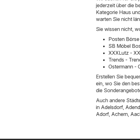
jederzeit über die b
Kategorie Haus und G
warten Sie nicht lä
Sie wissen nicht, w
Posten Börse 
SB Möbel Bos
XXXLutz - XX
Trends - Tren
Ostermann - 
Erstellen Sie bequ
ein, wo Sie den bes
die Sonderangebote
Auch andere Städte
in
Adelsdorf
,
Adend
Adorf
,
Achern
,
Aac