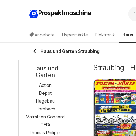
Prospektmaschine
Angebote
Hypermärkte
Elektronik
Haus 
Haus und Garten Straubing
Straubing - 
Haus und
Garten
Action
Depot
Hagebau
Hornbach
Matratzen Concord
TEDi
Thomas Philipps