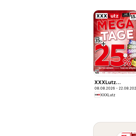
XXXLutz
08.08.2026 - 22.08.20
Prospekt
XXXLutz