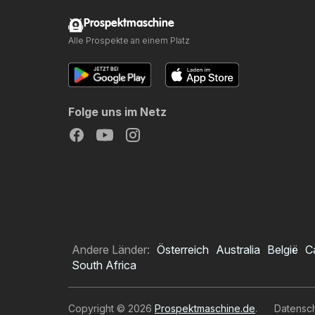
Prospektmaschine
Alle Prospekte an einem Platz
Folge uns im Netz
Andere Länder:
Österreich
Australia
België
C
South Africa
Copyright © 2026
Prospektmaschine.de
.
Datensc