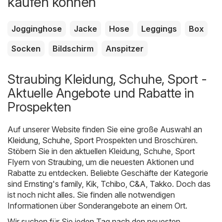
kaufen können
Jogginghose
Jacke
Hose
Leggings
Box
Socken
Bildschirm
Anspitzer
Straubing Kleidung, Schuhe, Sport -
Aktuelle Angebote und Rabatte in
Prospekten
Auf unserer Website finden Sie eine große Auswahl an
Kleidung, Schuhe, Sport
Prospekten und Broschüren.
Stöbern Sie in den aktuellen Kleidung, Schuhe, Sport
Flyern von Straubing, um die neuesten Aktionen und
Rabatte zu entdecken. Beliebte Geschäfte der Kategorie
sind
Ernsting's family
,
Kik
,
Tchibo
,
C&A
,
Takko
. Doch das
ist noch nicht alles. Sie finden alle notwendigen
Informationen über Sonderangebote an einem Ort.
Wir suchen für Sie jeden Tag nach den neuesten