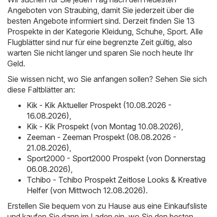
Angeboten von Straubing, damit Sie jederzeit über die
besten Angebote informiert sind. Derzeit finden Sie 13
Prospekte in der Kategorie Kleidung, Schuhe, Sport. Alle
Flugblätter sind nur für eine begrenzte Zeit gültig, also
warten Sie nicht länger und sparen Sie noch heute Ihr
Geld.
Sie wissen nicht, wo Sie anfangen sollen? Sehen Sie sich
diese Faltblätter an:
Kik - Kik Aktueller Prospekt (10.08.2026 -
16.08.2026)
,
Kik - Kik Prospekt (von Montag 10.08.2026)
,
Zeeman - Zeeman Prospekt (08.08.2026 -
21.08.2026)
,
Sport2000 - Sport2000 Prospekt (von Donnerstag
06.08.2026)
,
Tchibo - Tchibo Prospekt Zeitlose Looks & Kreative
Helfer (von Mittwoch 12.08.2026)
.
Erstellen Sie bequem von zu Hause aus eine Einkaufsliste
und kaufen Sie dann im Laden ein, wo Sie den besten