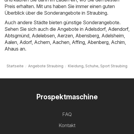
Preis erhalten. Mit uns haben Sie immer einen guten
Überblick über die Sonderangebote in Straubing.
Auch andere Städte bieten günstige Sonderangebote.
Sehen Sie sich auch die Angebote in
Adelsdorf
,
Adendorf
,
Abtsgmünd
,
Adelebsen
,
Aerzen
,
Abensberg
,
Adelsheim
,
Aalen
,
Adorf
,
Achern
,
Aachen
,
Affing
,
Abenberg
,
Achim
,
Ahaus
an.
Startseite
Angebote Straubing
Kleidung, Schuhe, Sport Straubing
Prospektmaschine
FAQ
Kontakt