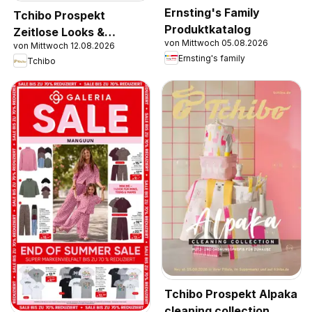
Ernsting's Family
Tchibo Prospekt
Produktkatalog
Zeitlose Looks &
von Mittwoch 05.08.2026
von Mittwoch 12.08.2026
Kreative Helfer
Ernsting's family
Tchibo
Tchibo Prospekt Alpaka
cleaning collection