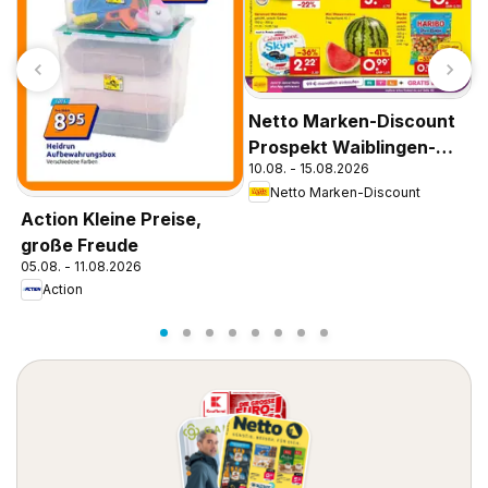
Netto Marken-Discount
Prospekt Waiblingen-
E
10.08. - 15.08.2026
Bittenfeld
G
Netto Marken-Discount
0
Action Kleine Preise,
große Freude
05.08. - 11.08.2026
Action