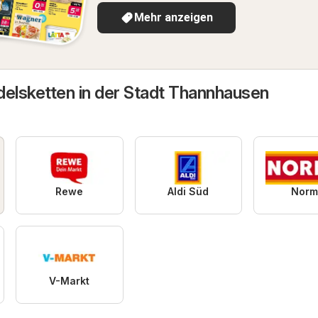
Mehr anzeigen
delsketten in der Stadt Thannhausen
Rewe
Aldi Süd
Norm
V-Markt