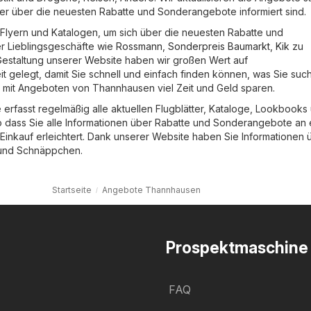
mmer über die neuesten Rabatte und Sonderangebote informiert sind.
in Flyern und Katalogen, um sich über die neuesten Rabatte und
r Lieblingsgeschäfte wie
Rossmann
,
Sonderpreis Baumarkt
,
Kik
zu
 Gestaltung unserer Website haben wir großen Wert auf
t gelegt, damit Sie schnell und einfach finden können, was Sie suc
 mit Angeboten von Thannhausen viel Zeit und Geld sparen.
erfasst regelmäßig alle aktuellen Flugblätter, Kataloge, Lookbooks
dass Sie alle Informationen über Rabatte und Sonderangebote an
 Einkauf erleichtert. Dank unserer Website haben Sie Informationen 
und Schnäppchen.
Startseite
Angebote Thannhausen
Prospektmaschine
FAQ