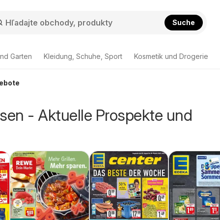
Suche
nd Garten
Kleidung, Schuhe, Sport
Kosmetik und Drogerie
gebote
en - Aktuelle Prospekte und