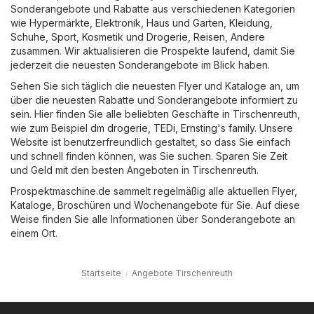
Sonderangebote und Rabatte aus verschiedenen Kategorien
wie
Hypermärkte
,
Elektronik
,
Haus und Garten
,
Kleidung,
Schuhe, Sport
,
Kosmetik und Drogerie
,
Reisen
,
Andere
zusammen. Wir aktualisieren die Prospekte laufend, damit Sie
jederzeit die neuesten Sonderangebote im Blick haben.
Sehen Sie sich täglich die neuesten Flyer und Kataloge an, um
über die neuesten Rabatte und Sonderangebote informiert zu
sein. Hier finden Sie alle beliebten Geschäfte in Tirschenreuth,
wie zum Beispiel
dm drogerie
,
TEDi
,
Ernsting's family
. Unsere
Website ist benutzerfreundlich gestaltet, so dass Sie einfach
und schnell finden können, was Sie suchen. Sparen Sie Zeit
und Geld mit den besten Angeboten in Tirschenreuth.
Prospektmaschine.de sammelt regelmäßig alle aktuellen Flyer,
Kataloge, Broschüren und Wochenangebote für Sie. Auf diese
Weise finden Sie alle Informationen über Sonderangebote an
einem Ort.
Startseite
Angebote Tirschenreuth