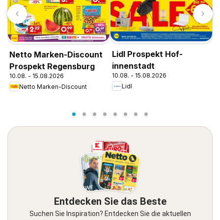
Lidl Prospekt Hof-
Netto Marken-Discount
N
innenstadt
Prospekt Regensburg
P
10.08. - 15.08.2026
10.08. - 15.08.2026
1
Lidl
Netto Marken-Discount
Entdecken Sie das Beste
Suchen Sie Inspiration? Entdecken Sie die aktuellen