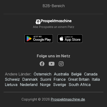
B2B-Bereich
Prospektmaschine
Alle Prospekte an einem Platz
Folge uns im Netz
Andere Länder:
Österreich
Australia
België
Canada
Schweiz
Danmark
Suomi
France
Great Britain
Italia
Lietuva
Nederland
Norge
Sverige
South Africa
Copyright © 2026
Prospektmaschine.de
.