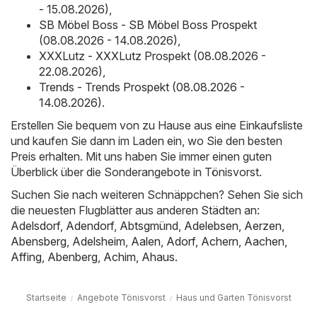
- 15.08.2026)
,
SB Möbel Boss - SB Möbel Boss Prospekt
(08.08.2026 - 14.08.2026)
,
XXXLutz - XXXLutz Prospekt (08.08.2026 -
22.08.2026)
,
Trends - Trends Prospekt (08.08.2026 -
14.08.2026)
.
Erstellen Sie bequem von zu Hause aus eine Einkaufsliste
und kaufen Sie dann im Laden ein, wo Sie den besten
Preis erhalten. Mit uns haben Sie immer einen guten
Überblick über die Sonderangebote in Tönisvorst.
Suchen Sie nach weiteren Schnäppchen? Sehen Sie sich
die neuesten Flugblätter aus anderen Städten an:
Adelsdorf
,
Adendorf
,
Abtsgmünd
,
Adelebsen
,
Aerzen
,
Abensberg
,
Adelsheim
,
Aalen
,
Adorf
,
Achern
,
Aachen
,
Affing
,
Abenberg
,
Achim
,
Ahaus
.
Startseite
Angebote Tönisvorst
Haus und Garten Tönisvorst