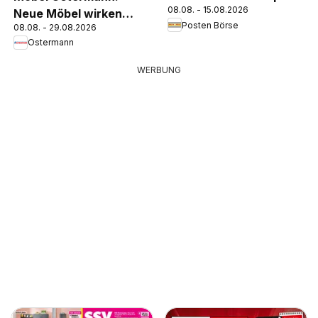
08.08. - 15.08.2026
Neue Möbel wirken
Posten Börse
08.08. - 29.08.2026
Wunder.
Ostermann
WERBUNG