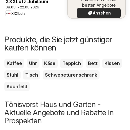
XXXLutz Jubiläum
besten Angebote
08.08. - 22.08.2026
Ansehen
XXXLutz
Produkte, die Sie jetzt günstiger
kaufen können
Kaffee
Uhr
Käse
Teppich
Bett
Kissen
Stuhl
Tisch
Schwebetürenschrank
Kochfeld
Tönisvorst Haus und Garten -
Aktuelle Angebote und Rabatte in
Prospekten