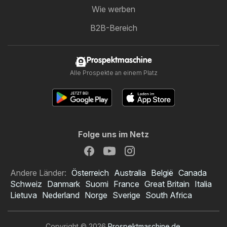
Wie werben
B2B-Bereich
Prospektmaschine
Alle Prospekte an einem Platz
Folge uns im Netz
Andere Länder:
Österreich
Australia
België
Canada
Schweiz
Danmark
Suomi
France
Great Britain
Italia
Lietuva
Nederland
Norge
Sverige
South Africa
Copyright © 2026
Prospektmaschine.de
.