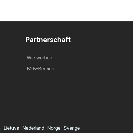
Partnerschaft
Wie werben
B2B-Bereich
a
Lietuva
Nederland
Norge
Sverige