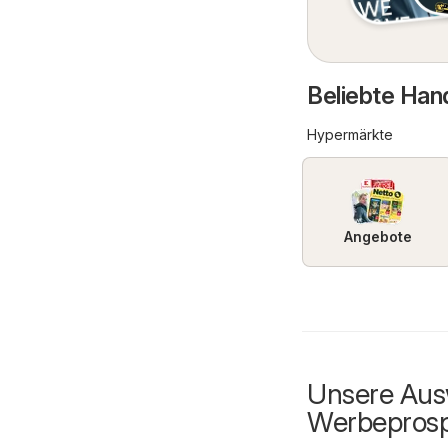
Beliebte Hand
Hypermärkte
Angebote
Unsere Ausw
Werbepros