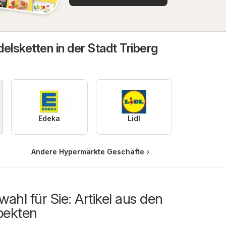
elsketten in der Stadt Triberg
Edeka
Lidl
Andere Hypermärkte Geschäfte
ahl für Sie: Artikel aus den
pekten