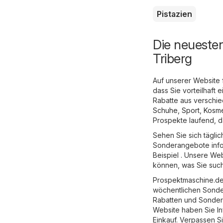
Pistazien
Die neueste
Triberg
Auf unserer Website 
dass Sie vorteilhaft
Rabatte aus verschi
Schuhe, Sport
,
Kosme
Prospekte laufend, d
Sehen Sie sich tägli
Sonderangebote inform
Beispiel . Unsere Web
können, was Sie such
Prospektmaschine.de 
wöchentlichen Sonde
Rabatten und Sondera
Website haben Sie I
Einkauf. Verpassen Si