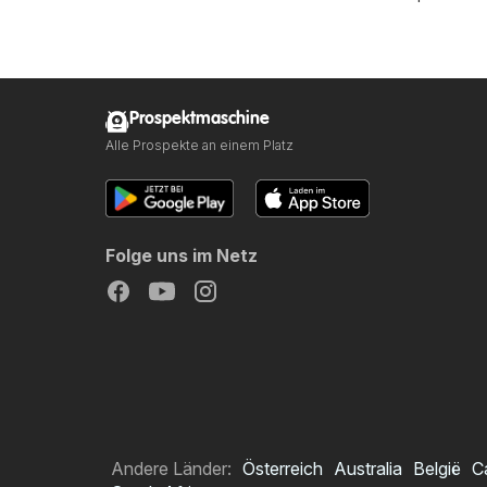
Prospektmaschine
Alle Prospekte an einem Platz
Folge uns im Netz
Andere Länder:
Österreich
Australia
België
C