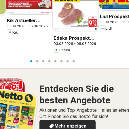
Lidl Prospek
Kik Aktueller
10.08.2026 - 15.
Villingen-
10.08.2026 - 16.08.2026
Prospekt
Lidl
schwenning
Kik
Edeka Prospekt
03.08.2026 - 08.08.2026
Kirchzarten
Edeka
Entdecken Sie die
besten Angebote
Aktionen und Top-Angebote – alles an eine
Ort. Finden Sie das Beste für sich!
Mehr anzeigen