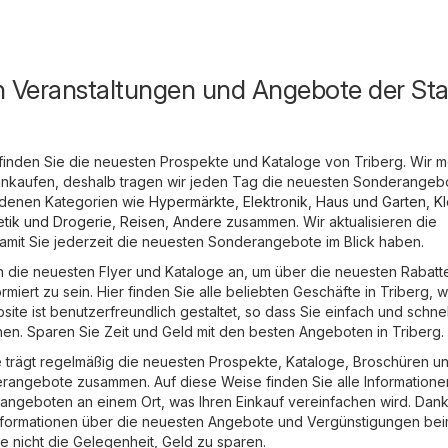
n Veranstaltungen und Angebote der Sta
finden Sie die neuesten Prospekte und Kataloge von Triberg. Wir 
 einkaufen, deshalb tragen wir jeden Tag die neuesten Sonderangeb
edenen Kategorien wie
Hypermärkte
,
Elektronik
,
Haus und Garten
,
Kl
tik und Drogerie
,
Reisen
,
Andere
zusammen. Wir aktualisieren die
amit Sie jederzeit die neuesten Sonderangebote im Blick haben.
ch die neuesten Flyer und Kataloge an, um über die neuesten Rabatt
iert zu sein. Hier finden Sie alle beliebten Geschäfte in Triberg, 
site ist benutzerfreundlich gestaltet, so dass Sie einfach und schnel
en. Sparen Sie Zeit und Geld mit den besten Angeboten in Triberg.
trägt regelmäßig die neuesten Prospekte, Kataloge, Broschüren u
rangebote zusammen. Auf diese Weise finden Sie alle Informatione
ngeboten an einem Ort, was Ihren Einkauf vereinfachen wird. Dank
nformationen über die neuesten Angebote und Vergünstigungen be
e nicht die Gelegenheit, Geld zu sparen.