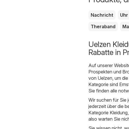
Nachricht
Uhr
Theraband
Ma
Uelzen Klei
Rabatte in P
Auf unserer Websit
Prospekten und Bros
von Uelzen, um die
Kategorie sind
Erns
Sie finden alle no
Wir suchen für Sie
jederzeit über die b
Kategorie Kleidung, 
also warten Sie nic
Sie wissen nicht, w