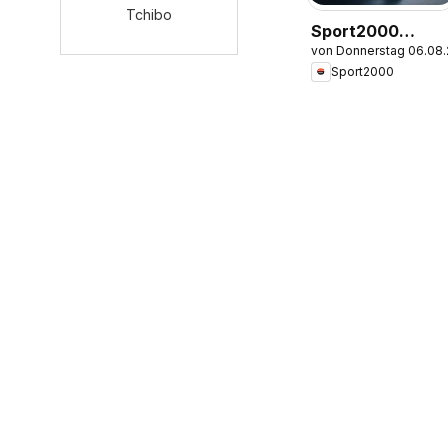
Tchibo
Sport2000
von Donnerstag 06.08
Prospekt
Sport2000