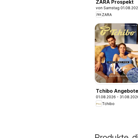
ZARA Prospekt
von Samstag 01.08.20
ZARA
Tchibo Angebot
01.08.2026 - 31.08.202
Tchibo
Produkte, d