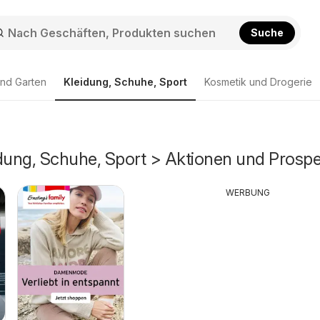
Suche
nd Garten
Kleidung, Schuhe, Sport
Kosmetik und Drogerie
idung, Schuhe, Sport > Aktionen und Prosp
WERBUNG