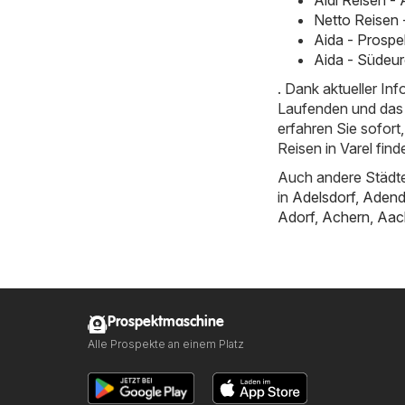
Aldi Reisen -
Netto Reisen 
Aida - Prospe
Aida - Südeur
. Dank aktueller I
Laufenden und das 
erfahren Sie sofor
Reisen in Varel find
Auch andere Städte
in
Adelsdorf
,
Adend
Adorf
,
Achern
,
Aac
Prospektmaschine
Alle Prospekte an einem Platz