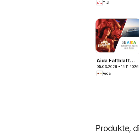
TUI
Aida Faltblatt
05.03.2026 - 15.11.2026
Specials 2026
Aida
Produkte, d