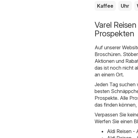
Kaffee
Uhr
Varel Reisen
Prospekten
Auf unserer Websit
Broschüren. Stöbern
Aktionen und Rabat
das ist noch nicht 
an einem Ort.
Jeden Tag suchen w
besten Schnäppchen
Prospekte. Alle Pro
das finden können,
Verpassen Sie kein
Werfen Sie einen Bl
Aldi Reisen -