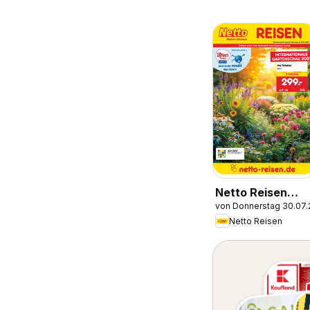
Netto Reisen
von Donnerstag 30.07
Prospekt
Netto Reisen