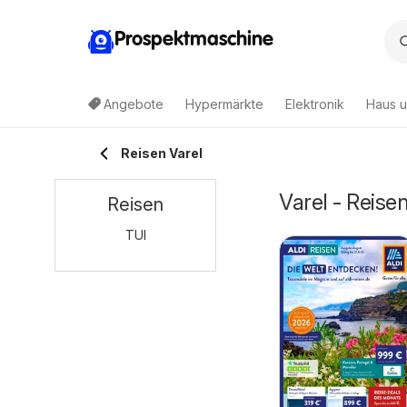
Prospektmaschine
Angebote
Hypermärkte
Elektronik
Haus u
Reisen Varel
Varel - Reise
Reisen
TUI