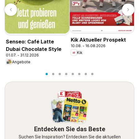
N
Kik Aktueller Prospekt
Senseo: Café Latte
P
10.08. - 16.08.2026
1
Dubai Chocolate Style
Kik
01.07. - 31.12.2026
Angebote
Entdecken Sie das Beste
Suchen Sie Inspiration? Entdecken Sie die aktuellen