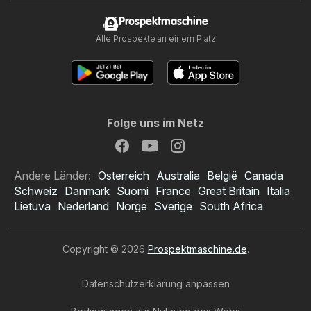
Prospektmaschine
Alle Prospekte an einem Platz
Folge uns im Netz
Andere Länder:
Österreich
Australia
België
Canada
Schweiz
Danmark
Suomi
France
Great Britain
Italia
Lietuva
Nederland
Norge
Sverige
South Africa
Copyright © 2026
Prospektmaschine.de
.
Datenschutzerklärung anpassen