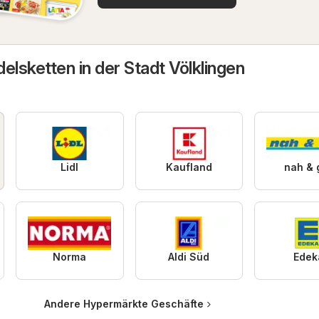
elsketten in der Stadt Völklingen
Lidl
Kaufland
nah & 
Norma
Aldi Süd
Edek
Andere Hypermärkte Geschäfte