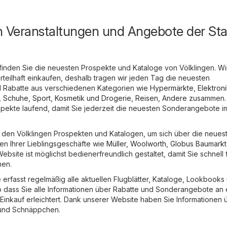
n Veranstaltungen und Angebote der Sta
finden Sie die neuesten Prospekte und Kataloge von Völklingen. Wi
rteilhaft einkaufen, deshalb tragen wir jeden Tag die neuesten
Rabatte aus verschiedenen Kategorien wie
Hypermärkte
,
Elektron
, Schuhe, Sport
,
Kosmetik und Drogerie
,
Reisen
,
Andere
zusammen.
ospekte laufend, damit Sie jederzeit die neuesten Sonderangebote im
in den Völklingen Prospekten und Katalogen, um sich über die neues
n Ihrer Lieblingsgeschäfte wie
Müller
,
Woolworth
,
Globus Baumarkt
ebsite ist möglichst bedienerfreundlich gestaltet, damit Sie schnell 
hen.
erfasst regelmäßig alle aktuellen Flugblätter, Kataloge, Lookbooks
dass Sie alle Informationen über Rabatte und Sonderangebote an
 Einkauf erleichtert. Dank unserer Website haben Sie Informationen 
und Schnäppchen.