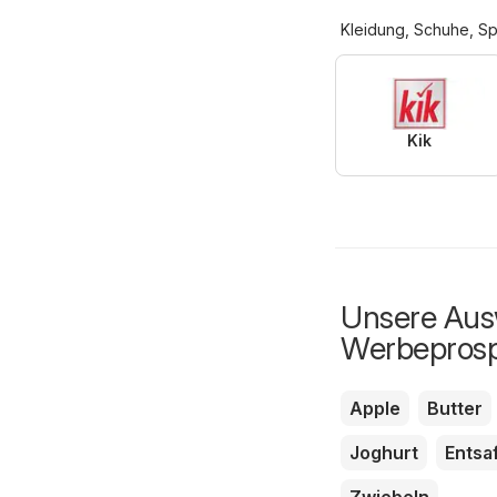
Kleidung, Schuhe, Sp
Kik
Unsere Ausw
Werbepros
Apple
Butter
Joghurt
Entsa
Zwiebeln