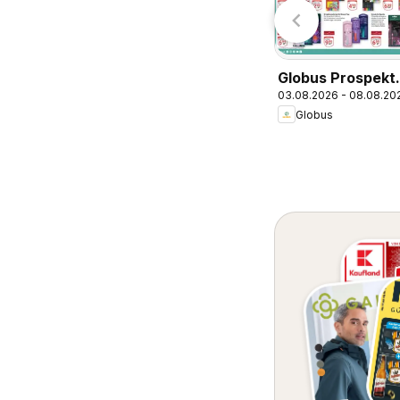
Globus Prospekt
03.08.2026 - 08.08.20
Völklingen
Globus