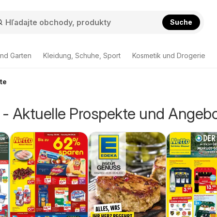
Suche
nd Garten
Kleidung, Schuhe, Sport
Kosmetik und Drogerie
te
n - Aktuelle Prospekte und Angeb