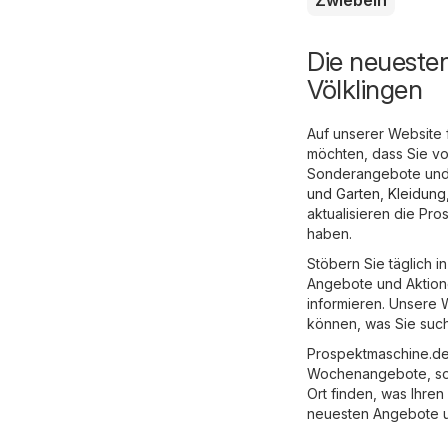
Die neueste
Völklingen
Auf unserer Website 
möchten, dass Sie vo
Sonderangebote und 
und Garten
,
Kleidung
aktualisieren die Pr
haben.
Stöbern Sie täglich 
Angebote und Aktione
informieren. Unsere W
können, was Sie suc
Prospektmaschine.de 
Wochenangebote, so 
Ort finden, was Ihren
neuesten Angebote 