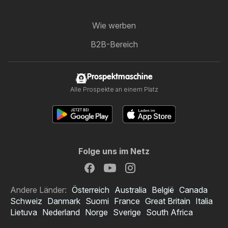
Wie werben
B2B-Bereich
Prospektmaschine
Alle Prospekte an einem Platz
Folge uns im Netz
Andere Länder:
Österreich
Australia
België
Canada
Schweiz
Danmark
Suomi
France
Great Britain
Italia
Lietuva
Nederland
Norge
Sverige
South Africa