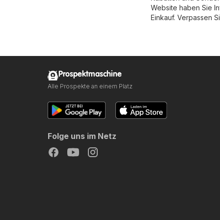
Website haben Sie I
Einkauf. Verpassen Si
Prospektmaschine
Alle Prospekte an einem Platz
Folge uns im Netz