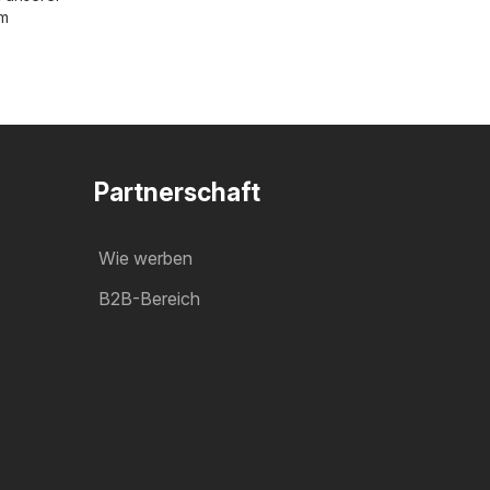
im
Partnerschaft
Wie werben
B2B-Bereich