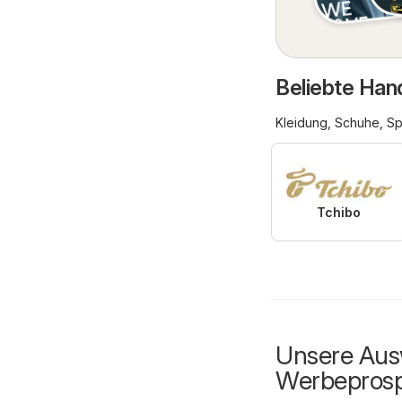
Beliebte Han
Kleidung, Schuhe, Sp
Tchibo
Unsere Ausw
Werbepros