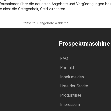
nformationen über die neuesten Angebote und Vergünstigungen be
e nicht die Gelegenheit, Geld zu sparen.
Startseite
Angebote Waldems
Prospektmaschine
FAQ
Kontakt
Inhalt melden
Liste der Städte
Produktliste
Impressum