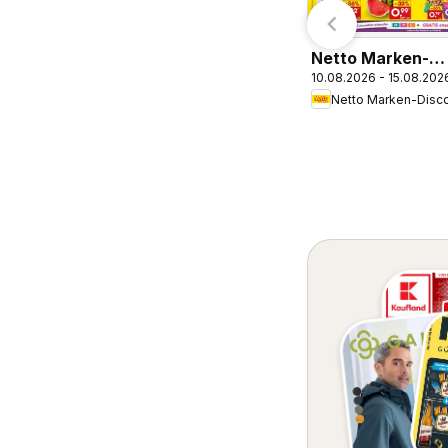
Netto Marken-
10.08.2026 - 15.08.202
Discount Prospe
Mannheim