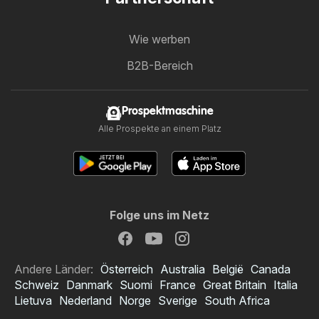
Wie werben
B2B-Bereich
Prospektmaschine
Alle Prospekte an einem Platz
Folge uns im Netz
Andere Länder:
Österreich
Australia
België
Canada
Schweiz
Danmark
Suomi
France
Great Britain
Italia
Lietuva
Nederland
Norge
Sverige
South Africa