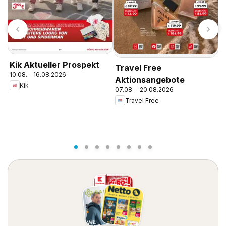
Kik Aktueller Prospekt
Travel Free
10.08. - 16.08.2026
Aktionsangebote
Kik
07.08. - 20.08.2026
E
Travel Free
1