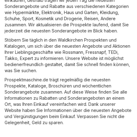
einkaufen, deshalb tragen wir jeden Tag die neuesten
Sonderangebote und Rabatte aus verschiedenen Kategorien
wie
Hypermärkte
,
Elektronik
,
Haus und Garten
,
Kleidung,
Schuhe, Sport
,
Kosmetik und Drogerie
,
Reisen
,
Andere
zusammen. Wir aktualisieren die Prospekte laufend, damit Sie
jederzeit die neuesten Sonderangebote im Blick haben.
Stöbern Sie täglich in den Waldkirchen Prospekten und
Katalogen, um sich über die neuesten Angebote und Aktionen
Ihrer Lieblingsgeschäfte wie
Rossmann
,
Fressnapf
,
TEDi
,
Takko
,
Expert
zu informieren. Unsere Website ist möglichst
bedienerfreundlich gestaltet, damit Sie schnell finden können,
was Sie suchen.
Prospektmaschine.de trägt regelmäßig die neuesten
Prospekte, Kataloge, Broschüren und wöchentlichen
Sonderangebote zusammen. Auf diese Weise finden Sie alle
Informationen zu Rabatten und Sonderangeboten an einem
Ort, was Ihren Einkauf vereinfachen wird. Dank unserer
Website haben Sie Informationen über die neuesten Angebote
und Vergünstigungen beim Einkauf. Verpassen Sie nicht die
Gelegenheit, Geld zu sparen.