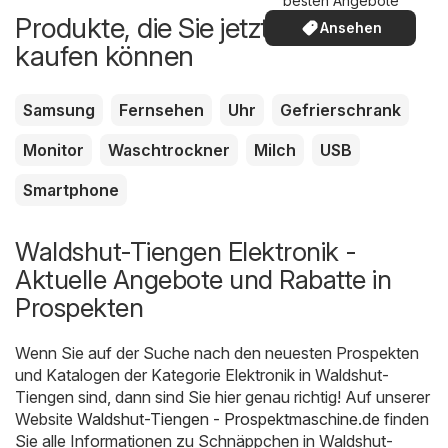
besten Angebote
Produkte, die Sie jetzt günstiger
Ansehen
kaufen können
Samsung
Fernsehen
Uhr
Gefrierschrank
Monitor
Waschtrockner
Milch
USB
Smartphone
Waldshut-Tiengen Elektronik -
Aktuelle Angebote und Rabatte in
Prospekten
Wenn Sie auf der Suche nach den neuesten Prospekten
und Katalogen der Kategorie Elektronik in Waldshut-
Tiengen sind, dann sind Sie hier genau richtig! Auf unserer
Website
Waldshut-Tiengen - Prospektmaschine.de
finden
Sie alle Informationen zu Schnäppchen in Waldshut-