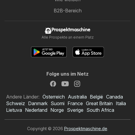
B2B-Bereich
Prospektmaschine
Alle Prospekte an einem Platz
Folge uns im Netz
Andere Länder:
Österreich
Australia
België
Canada
Schweiz
Danmark
Suomi
France
Great Britain
Italia
Lietuva
Nederland
Norge
Sverige
South Africa
Copyright © 2026
Prospektmaschine.de
.