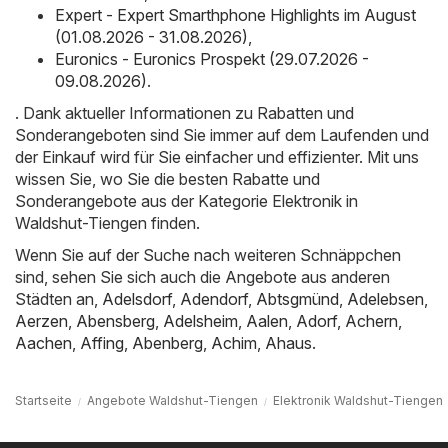
Expert - Expert Smarthphone Highlights im August
(01.08.2026 - 31.08.2026)
,
Euronics - Euronics Prospekt (29.07.2026 -
09.08.2026)
.
. Dank aktueller Informationen zu Rabatten und
Sonderangeboten sind Sie immer auf dem Laufenden und
der Einkauf wird für Sie einfacher und effizienter. Mit uns
wissen Sie, wo Sie die besten Rabatte und
Sonderangebote aus der Kategorie Elektronik in
Waldshut-Tiengen finden.
Wenn Sie auf der Suche nach weiteren Schnäppchen
sind, sehen Sie sich auch die Angebote aus anderen
Städten an,
Adelsdorf
,
Adendorf
,
Abtsgmünd
,
Adelebsen
,
Aerzen
,
Abensberg
,
Adelsheim
,
Aalen
,
Adorf
,
Achern
,
Aachen
,
Affing
,
Abenberg
,
Achim
,
Ahaus
.
Startseite
Angebote Waldshut-Tiengen
Elektronik Waldshut-Tiengen