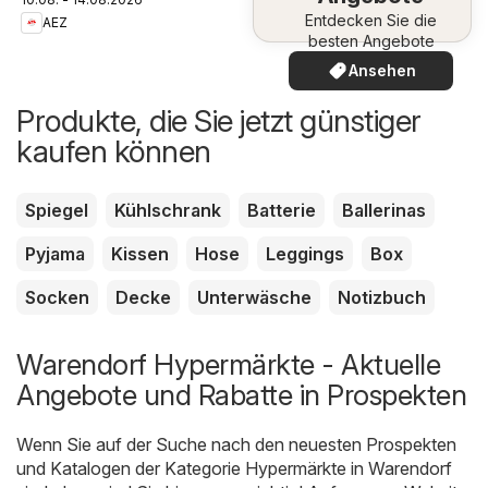
Entdecken Sie die
AEZ
besten Angebote
Ansehen
Produkte, die Sie jetzt günstiger
kaufen können
Spiegel
Kühlschrank
Batterie
Ballerinas
Pyjama
Kissen
Hose
Leggings
Box
Socken
Decke
Unterwäsche
Notizbuch
Warendorf Hypermärkte - Aktuelle
Angebote und Rabatte in Prospekten
Wenn Sie auf der Suche nach den neuesten Prospekten
und Katalogen der Kategorie Hypermärkte in Warendorf