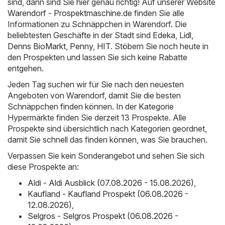
sind, dann sind Sie hier genau richtig! Auf unserer Website
Warendorf - Prospektmaschine.de
finden Sie alle
Informationen zu Schnäppchen in Warendorf. Die
beliebtesten Geschäfte in der Stadt sind
Edeka
,
Lidl
,
Denns BioMarkt
,
Penny
,
HIT
. Stöbern Sie noch heute in
den Prospekten und lassen Sie sich keine Rabatte
entgehen.
Jeden Tag suchen wir für Sie nach den neuesten
Angeboten von Warendorf, damit Sie die besten
Schnäppchen finden können. In der Kategorie
Hypermärkte finden Sie derzeit 13 Prospekte. Alle
Prospekte sind übersichtlich nach Kategorien geordnet,
damit Sie schnell das finden können, was Sie brauchen.
Verpassen Sie kein Sonderangebot und sehen Sie sich
diese Prospekte an:
Aldi - Aldi Ausblick (07.08.2026 - 15.08.2026)
,
Kaufland - Kaufland Prospekt (06.08.2026 -
12.08.2026)
,
Selgros - Selgros Prospekt (06.08.2026 -