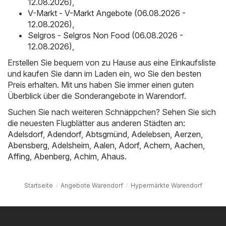
12.08.2026)
,
V-Markt - V-Markt Angebote (06.08.2026 -
12.08.2026)
,
Selgros - Selgros Non Food (06.08.2026 -
12.08.2026)
,
Erstellen Sie bequem von zu Hause aus eine Einkaufsliste
und kaufen Sie dann im Laden ein, wo Sie den besten
Preis erhalten. Mit uns haben Sie immer einen guten
Überblick über die Sonderangebote in Warendorf.
Suchen Sie nach weiteren Schnäppchen? Sehen Sie sich
die neuesten Flugblätter aus anderen Städten an:
Adelsdorf
,
Adendorf
,
Abtsgmünd
,
Adelebsen
,
Aerzen
,
Abensberg
,
Adelsheim
,
Aalen
,
Adorf
,
Achern
,
Aachen
,
Affing
,
Abenberg
,
Achim
,
Ahaus
.
Startseite
Angebote Warendorf
Hypermärkte Warendorf