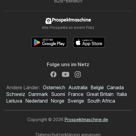
B2B-Bereich
Prospektmaschine
Alle Prospekte an einem Platz
Folge uns im Netz
Andere Länder:
Österreich
Australia
België
Canada
Schweiz
Danmark
Suomi
France
Great Britain
Italia
Lietuva
Nederland
Norge
Sverige
South Africa
Copyright © 2026
Prospektmaschine.de
.
Datenschutzerklärung anpassen