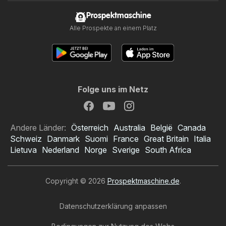
Prospektmaschine
Alle Prospekte an einem Platz
Folge uns im Netz
Andere Länder:
Österreich
Australia
België
Canada
Schweiz
Danmark
Suomi
France
Great Britain
Italia
Lietuva
Nederland
Norge
Sverige
South Africa
Copyright © 2026
Prospektmaschine.de
.
Datenschutzerklärung anpassen