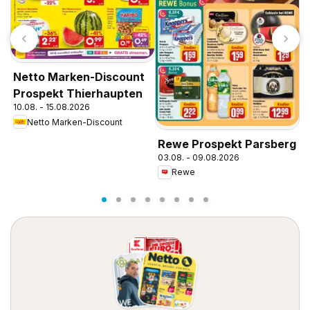
Netto Marken-Discount
N
Prospekt Thierhaupten
P
10.08. - 15.08.2026
1
Netto Marken-Discount
Rewe Prospekt Parsberg
03.08. - 09.08.2026
Rewe