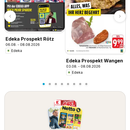
N
Edeka Prospekt Rötz
P
06.08. - 08.08.2026
0
Edeka
Edeka Prospekt Wangen
03.08. - 08.08.2026
Edeka