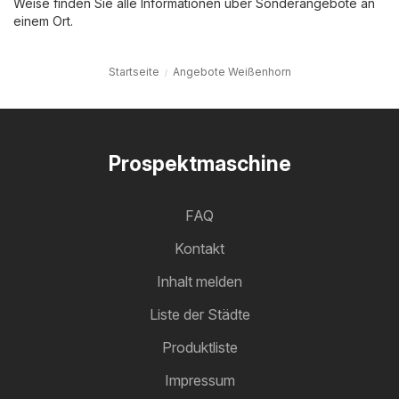
Weise finden Sie alle Informationen über Sonderangebote an
einem Ort.
Startseite
Angebote Weißenhorn
Prospektmaschine
FAQ
Kontakt
Inhalt melden
Liste der Städte
Produktliste
Impressum