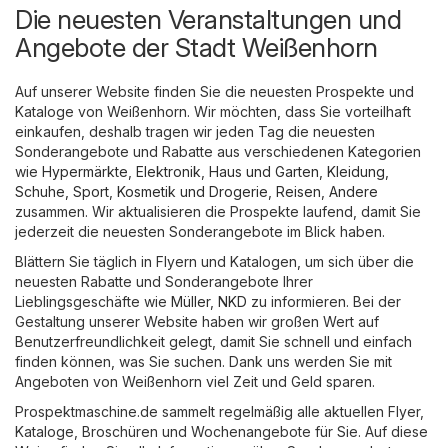
Die neuesten Veranstaltungen und
Angebote der Stadt Weißenhorn
Auf unserer Website finden Sie die neuesten Prospekte und
Kataloge von Weißenhorn. Wir möchten, dass Sie vorteilhaft
einkaufen, deshalb tragen wir jeden Tag die neuesten
Sonderangebote und Rabatte aus verschiedenen Kategorien
wie
Hypermärkte
,
Elektronik
,
Haus und Garten
,
Kleidung,
Schuhe, Sport
,
Kosmetik und Drogerie
,
Reisen
,
Andere
zusammen. Wir aktualisieren die Prospekte laufend, damit Sie
jederzeit die neuesten Sonderangebote im Blick haben.
Blättern Sie täglich in Flyern und Katalogen, um sich über die
neuesten Rabatte und Sonderangebote Ihrer
Lieblingsgeschäfte wie
Müller
,
NKD
zu informieren. Bei der
Gestaltung unserer Website haben wir großen Wert auf
Benutzerfreundlichkeit gelegt, damit Sie schnell und einfach
finden können, was Sie suchen. Dank uns werden Sie mit
Angeboten von Weißenhorn viel Zeit und Geld sparen.
Prospektmaschine.de sammelt regelmäßig alle aktuellen Flyer,
Kataloge, Broschüren und Wochenangebote für Sie. Auf diese