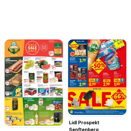
Lidl Prospekt
Senftenberg