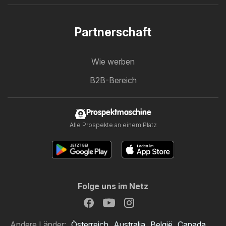
Partnerschaft
Wie werben
B2B-Bereich
Prospektmaschine
Alle Prospekte an einem Platz
Folge uns im Netz
Andere Länder:
Österreich
Australia
België
Canada