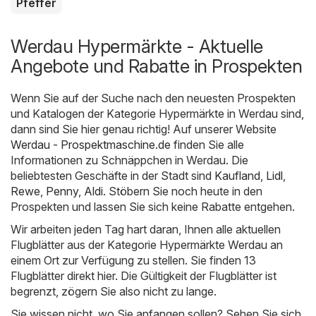
Pfeffer
Werdau Hypermärkte - Aktuelle
Angebote und Rabatte in Prospekten
Wenn Sie auf der Suche nach den neuesten Prospekten
und Katalogen der Kategorie Hypermärkte in Werdau sind,
dann sind Sie hier genau richtig! Auf unserer Website
Werdau - Prospektmaschine.de
finden Sie alle
Informationen zu Schnäppchen in Werdau. Die
beliebtesten Geschäfte in der Stadt sind
Kaufland
,
Lidl
,
Rewe
,
Penny
,
Aldi
. Stöbern Sie noch heute in den
Prospekten und lassen Sie sich keine Rabatte entgehen.
Wir arbeiten jeden Tag hart daran, Ihnen alle aktuellen
Flugblätter aus der Kategorie Hypermärkte Werdau an
einem Ort zur Verfügung zu stellen. Sie finden 13
Flugblätter direkt hier. Die Gültigkeit der Flugblätter ist
begrenzt, zögern Sie also nicht zu lange.
Sie wissen nicht, wo Sie anfangen sollen? Sehen Sie sich