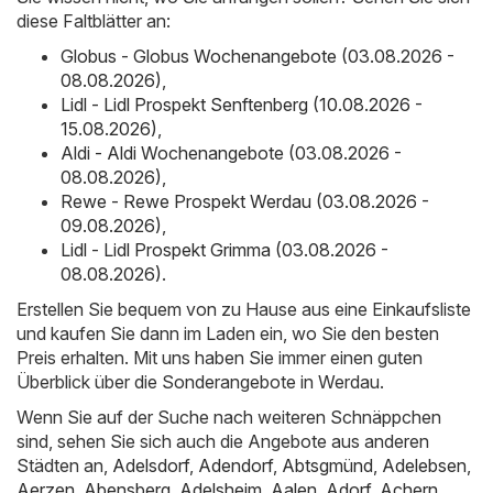
diese Faltblätter an:
Globus - Globus Wochenangebote (03.08.2026 -
08.08.2026)
,
Lidl - Lidl Prospekt Senftenberg (10.08.2026 -
15.08.2026)
,
Aldi - Aldi Wochenangebote (03.08.2026 -
08.08.2026)
,
Rewe - Rewe Prospekt Werdau (03.08.2026 -
09.08.2026)
,
Lidl - Lidl Prospekt Grimma (03.08.2026 -
08.08.2026)
.
Erstellen Sie bequem von zu Hause aus eine Einkaufsliste
und kaufen Sie dann im Laden ein, wo Sie den besten
Preis erhalten. Mit uns haben Sie immer einen guten
Überblick über die Sonderangebote in Werdau.
Wenn Sie auf der Suche nach weiteren Schnäppchen
sind, sehen Sie sich auch die Angebote aus anderen
Städten an,
Adelsdorf
,
Adendorf
,
Abtsgmünd
,
Adelebsen
,
Aerzen
,
Abensberg
,
Adelsheim
,
Aalen
,
Adorf
,
Achern
,