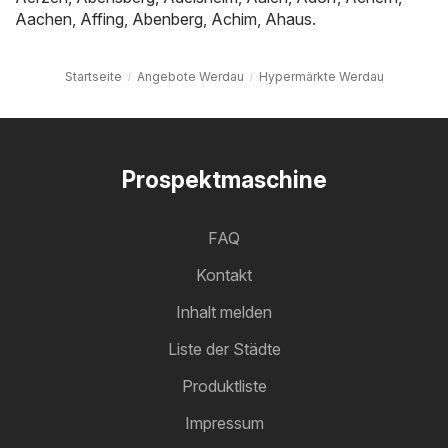
Aachen
,
Affing
,
Abenberg
,
Achim
,
Ahaus
.
Startseite
Angebote Werdau
Hypermärkte Werdau
Prospektmaschine
FAQ
Kontakt
Inhalt melden
Liste der Städte
Produktliste
Impressum