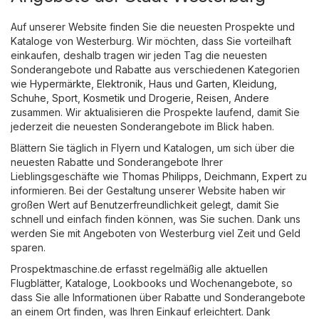
Auf unserer Website finden Sie die neuesten Prospekte und
Kataloge von Westerburg. Wir möchten, dass Sie vorteilhaft
einkaufen, deshalb tragen wir jeden Tag die neuesten
Sonderangebote und Rabatte aus verschiedenen Kategorien
wie
Hypermärkte
,
Elektronik
,
Haus und Garten
,
Kleidung,
Schuhe, Sport
,
Kosmetik und Drogerie
,
Reisen
,
Andere
zusammen. Wir aktualisieren die Prospekte laufend, damit Sie
jederzeit die neuesten Sonderangebote im Blick haben.
Blättern Sie täglich in Flyern und Katalogen, um sich über die
neuesten Rabatte und Sonderangebote Ihrer
Lieblingsgeschäfte wie
Thomas Philipps
,
Deichmann
,
Expert
zu
informieren. Bei der Gestaltung unserer Website haben wir
großen Wert auf Benutzerfreundlichkeit gelegt, damit Sie
schnell und einfach finden können, was Sie suchen. Dank uns
werden Sie mit Angeboten von Westerburg viel Zeit und Geld
sparen.
Prospektmaschine.de erfasst regelmäßig alle aktuellen
Flugblätter, Kataloge, Lookbooks und Wochenangebote, so
dass Sie alle Informationen über Rabatte und Sonderangebote
an einem Ort finden, was Ihren Einkauf erleichtert. Dank